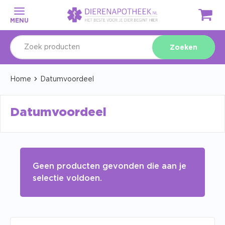
MENU
Zoeken
Home
Datumvoordeel
Datumvoordeel
Geen producten gevonden die aan je
selectie voldoen.