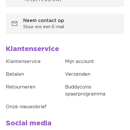
+31 (0) 75 615 0141
Neem contact op
Stuur ons een E-mail
Klantenservice
Klantenservice
Mijn account
Betalen
Verzenden
Retourneren
Buddycoins
spaarprogramma
Onze nieuwsbrief
Social media