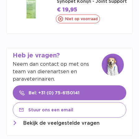
Synopet Konijn - Joint Support
€
19,95
Niet op voorraad
Heb je vragen?
Neem dan contact op met ons
team van dierenartsen en
paraveterinairen.
Bel: +31 (0) 75-6150141
Stuur ons een email
Bekijk de veelgestelde vragen