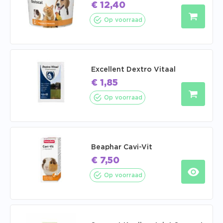
€
12,40
Op voorraad
Excellent Dextro Vitaal
€
1,85
Op voorraad
Beaphar Cavi-Vit
€
7,50
Op voorraad