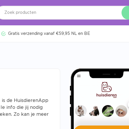
Gratis verzending vanaf €59,95 NL en BE
n is de HuisdierenApp
 info die jij nodig
oeken. Zo kan je meer