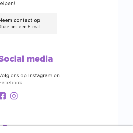
helpen!
Neem contact op
Stuur ons een E-mail
Social media
Volg ons op Instagram en
Facebook