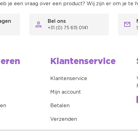
eb je een vraag over een product? Wij zijn er om je te 
ragen
Bel ons
+31 (0) 75 615 0141
ieren
Klantenservice
Klantenservice
Mijn account
ren
Betalen
Verzenden
Retourneren