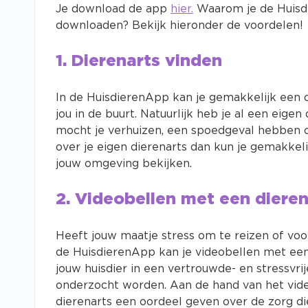
Je download de app
hier.
Waarom je de Huis
downloaden? Bekijk hieronder de voordelen!
1. Dierenarts vinden
In de HuisdierenApp kan je gemakkelijk een d
jou in de buurt. Natuurlijk heb je al een eigen
mocht je verhuizen, een spoedgeval hebben of
over je eigen dierenarts dan kun je gemakkeli
jouw omgeving bekijken.
2. Videobellen met een dieren
Heeft jouw maatje stress om te reizen of voo
de HuisdierenApp kan je videobellen met een
jouw huisdier in een vertrouwde- en stressvr
onderzocht worden. Aan de hand van het vid
dierenarts een oordeel geven over de zorg di