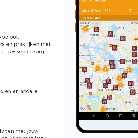
nApp ook
rs en praktijken met
 je passende zorg
olen en andere
 lopen met jouw