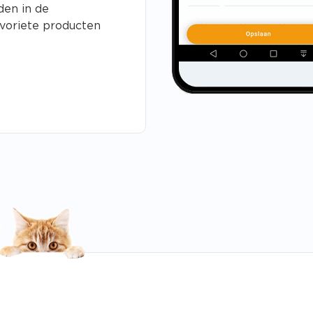
den in de
avoriete producten