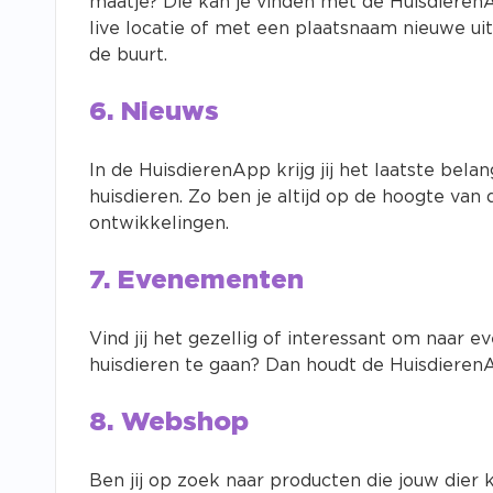
maatje? Die kan je vinden met de Huisdieren
live locatie of met een plaatsnaam nieuwe uit
de buurt.
6. Nieuws
In de HuisdierenApp krijg jij het laatste bela
huisdieren. Zo ben je altijd op de hoogte van
ontwikkelingen.
7. Evenementen
Vind jij het gezellig of interessant om naar
huisdieren te gaan? Dan houdt de Huisdieren
8. Webshop
Ben jij op zoek naar producten die jouw dier