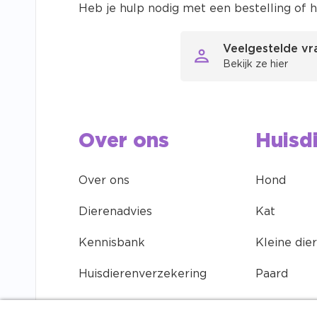
Heb je hulp nodig met een bestelling of h
Veelgestelde v
Bekijk ze hier
Over ons
Huisd
Over ons
Hond
Dierenadvies
Kat
Kennisbank
Kleine die
Huisdierenverzekering
Paard
Contact
Vogel