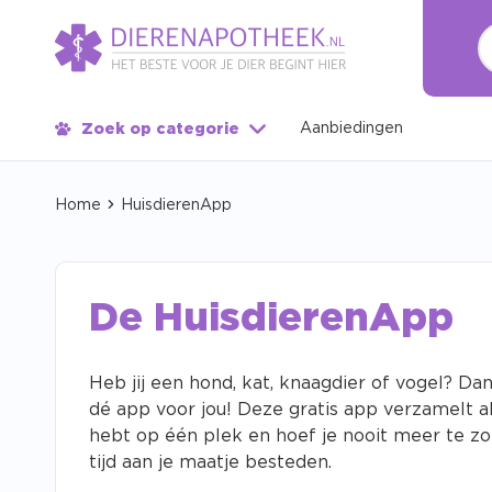
Aanbiedingen
Zoek op categorie
Home
HuisdierenApp
De HuisdierenApp
Heb jij een hond, kat, knaagdier of vogel? Da
dé app voor jou! Deze gratis app verzamelt alle
hebt op één plek en hoef je nooit meer te z
tijd aan je maatje besteden.