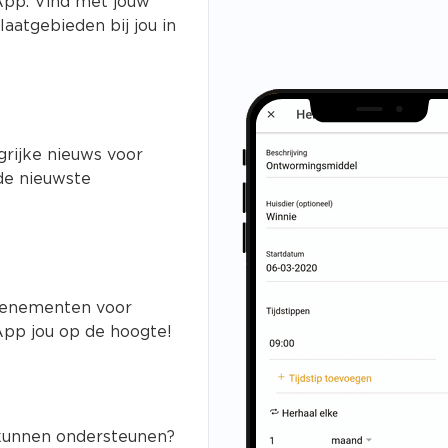
App. Vind met jouw
laatgebieden bij jou in
ngrijke nieuws voor
 de nieuwste
 evenementen voor
App jou op de hoogte!
 kunnen ondersteunen?