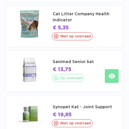
Cat Litter Company Health
Indicator
€
5,35
Niet op voorraad
Sanimed Senior kat
€
13,75
Op voorraad
Synopet Kat - Joint Support
€
19,95
Niet op voorraad