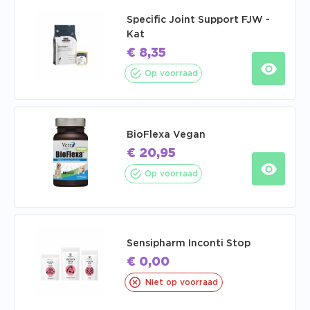
Specific Joint Support FJW -
Kat
€
8,35
Op voorraad
BioFlexa Vegan
€
20,95
Op voorraad
Sensipharm Inconti Stop
€
0,00
Niet op voorraad