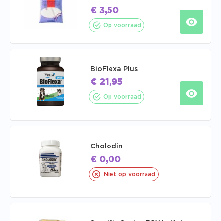
€
3,50
Op voorraad
BioFlexa Plus
€
21,95
Op voorraad
Cholodin
€
0,00
Niet op voorraad