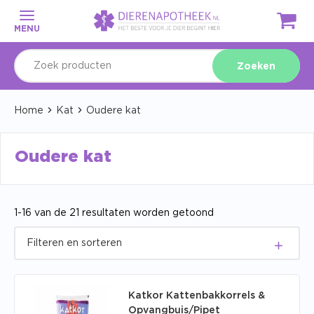
MENU
Zoeken
Home
Kat
Oudere kat
Oudere kat
1-16 van de 21 resultaten worden getoond
Katkor Kattenbakkorrels &
Opvangbuis/Pipet