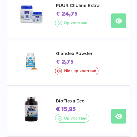
PUUR Choline Extra
€
24,75
Op voorraad
Glandex Powder
€
2,75
Niet op voorraad
BioFlexa Eco
€
15,95
Op voorraad