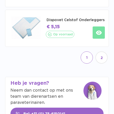
Dispovet Celstof Onderleggers
€
5,15
Op voorraad
1
2
Heb je vragen?
Neem dan contact op met ons
team van dierenartsen en
paraveterinairen.