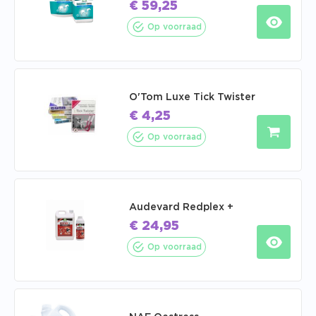
€
59,25
Op voorraad
O'Tom Luxe Tick Twister
€
4,25
Op voorraad
Audevard Redplex +
€
24,95
Op voorraad