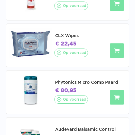
Op voorraad
CLX Wipes
€
22,45
Op voorraad
Phytonics Micro Comp Paard
€
80,95
Op voorraad
Audevard Balsamic Control