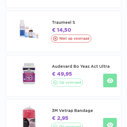
Traumeel S
€
14,50
Niet op voorraad
Audevard Bo Yeas Act Ultra
€
49,95
Op voorraad
3M Vetrap Bandage
€
2,95
Op voorraad