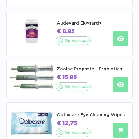
Audevard Ekygard+
€
8,95
Op voorraad
Zoolac Propaste - Probiotica
€
15,95
Op voorraad
Optixcare Eye Cleaning Wipes
€
12,75
Op voorraad