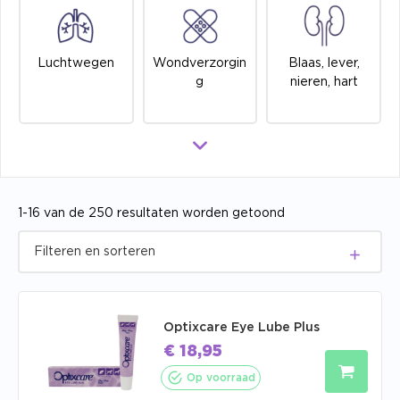
Luchtwegen
Wondverzorgin
Blaas, lever,
g
nieren, hart
1-16 van de 250 resultaten worden getoond
Optixcare Eye Lube Plus
€
18,95
Op voorraad