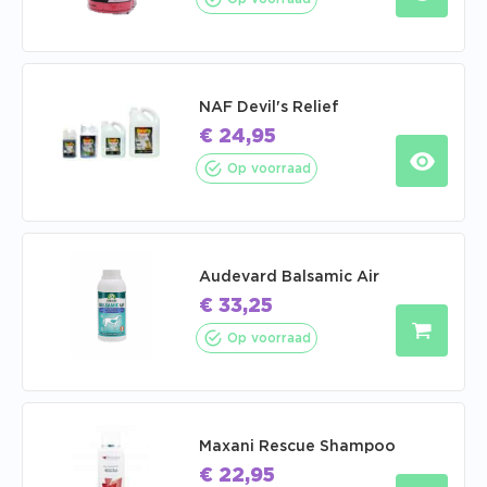
NAF Devil's Relief
€
24,95
Op voorraad
Audevard Balsamic Air
€
33,25
Op voorraad
Maxani Rescue Shampoo
€
22,95