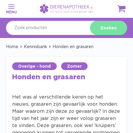
MENU
Zoeken
Home
Kennisbank
Honden en grasaren
Overige - hond
Zomer
Honden en grasaren
Het was al verschillende keren op het
nieuws, grasaren zijn gevaarlijk voor honden.
Maar waarom zijn deze zo gevaarlijk? In deze
tijd van het jaar zijn er weer volop grasaren
te vinden. Deze grasaren, ook wel ‘kruipers’
genoemd, kunnen tot vervelende problemen