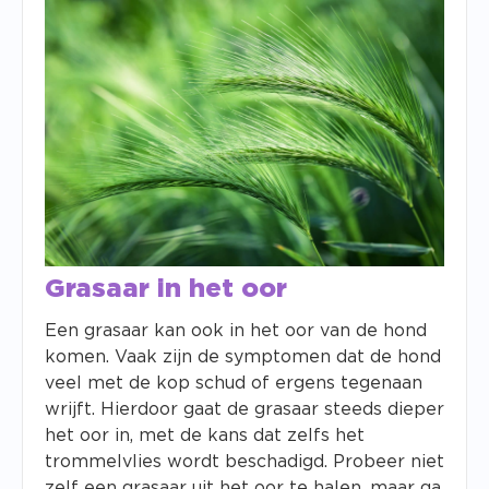
Grasaar in het oor
Een grasaar kan ook in het oor van de hond
komen. Vaak zijn de symptomen dat de hond
veel met de kop schud of ergens tegenaan
wrijft. Hierdoor gaat de grasaar steeds dieper
het oor in, met de kans dat zelfs het
trommelvlies wordt beschadigd. Probeer niet
zelf een grasaar uit het oor te halen, maar ga