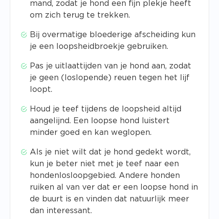
mand, zodat je hond een fijn plekje heeft
om zich terug te trekken.
Bij overmatige bloederige afscheiding kun
je een loopsheidbroekje gebruiken.
Pas je uitlaattijden van je hond aan, zodat
je geen (loslopende) reuen tegen het lijf
loopt.
Houd je teef tijdens de loopsheid altijd
aangelijnd. Een loopse hond luistert
minder goed en kan weglopen.
Als je niet wilt dat je hond gedekt wordt,
kun je beter niet met je teef naar een
hondenlosloopgebied. Andere honden
ruiken al van ver dat er een loopse hond in
de buurt is en vinden dat natuurlijk meer
dan interessant.