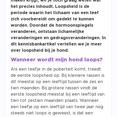
maken krijgt, wil je toch graag weten wat
het precies inhoudt. Loopsheid is de
periode waarin het lichaam van een teef
zich voorbereidt om gedekt te kunnen
worden. Doordat de hormoonspiegels
veranderen, ontstaan lichamelijke
veranderingen en gedragsveranderingen. In
dit kennisbankartikel vertellen we je meer
over loopsheid bij je hond.
Wanneer wordt mijn hond loops?
Als een teefje in de puberteit komt, treedt
de eerste loopsheid op. Bij kleinere rassen is
dit meestal op een leeftijd tussen de zes en
tien maanden. Bij grotere rassen vindt de
eerste loopsheid meestal bij een leeftijd van
tien tot zestien maanden plaats. Wanneer
een teefje op een leeftijd van twee jaar nog
steeds niet loops is geweest, is dat een