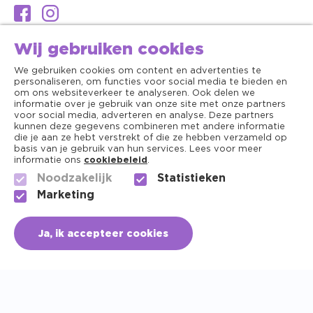
Wij gebruiken cookies
We gebruiken cookies om content en advertenties te
personaliseren, om functies voor social media te bieden en
om ons websiteverkeer te analyseren. Ook delen we
informatie over je gebruik van onze site met onze partners
voor social media, adverteren en analyse. Deze partners
kunnen deze gegevens combineren met andere informatie
die je aan ze hebt verstrekt of die ze hebben verzameld op
basis van je gebruik van hun services. Lees voor meer
informatie ons
cookiebeleid
.
Noodzakelijk
Statistieken
Algemene voorwaarden
Marketing
Copyright ©2026 - Dierenapotheek.nl
Ja, ik accepteer cookies
Privacy
Cookies
+31 (0) 756150141