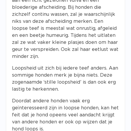
aan een licht gezwollen vulva en een
bloederige afscheiding. Bij honden die
zichzelf continu wassen, zal je waarschijnlijk
niks van deze afscheiding merken. Een
loopse teef is meestal wat onrustig, afgeleid
en een beetje humeurig. Tijdens het uitlaten
zal ze wat vaker kleine plasjes doen om haar
geur te verspreiden. Ook zal haar eetlust wat
minder zijn.
Loopsheid uit zich bij iedere teef anders. Aan
sommige honden merk je bijna niets. Deze
zogenaamde ‘stille loopsheid’ is dan ook erg
lastig te herkennen.
Doordat andere honden vaak erg
geïnteresseerd zijn in loopse honden, kan het
feit dat je hond opeens veel aandacht krijgt
van andere honden er ook op wijzen dat je
hond loops is.