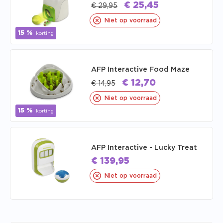
€
25,45
€
29,95
Niet op voorraad
15 %
korting
AFP Interactive Food Maze
€
12,70
€
14,95
Niet op voorraad
15 %
korting
AFP Interactive - Lucky Treat
€
139,95
Niet op voorraad