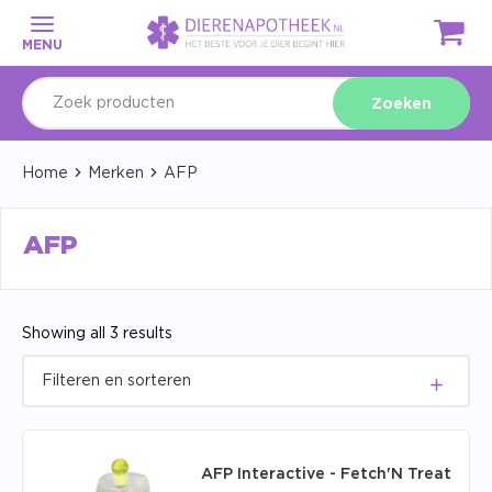
MENU
Zoeken
Home
Merken
AFP
AFP
Showing all 3 results
AFP Interactive - Fetch'N Treat