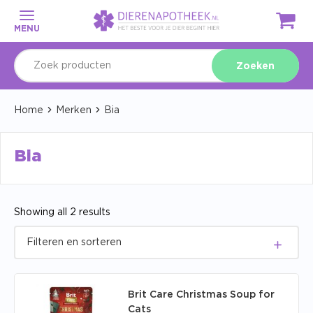
MENU
Zoeken
Home
Merken
Bia
Bia
Showing all 2 results
Brit Care Christmas Soup for
Cats