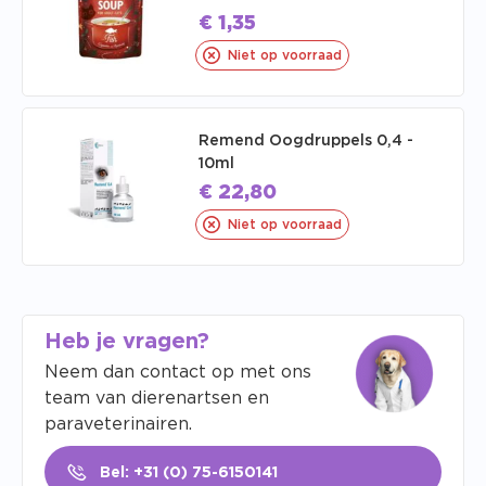
€
1,35
Niet op voorraad
Remend Oogdruppels 0,4 -
10ml
€
22,80
Niet op voorraad
Heb je vragen?
Neem dan contact op met ons
team van dierenartsen en
paraveterinairen.
Bel: +31 (0) 75-6150141