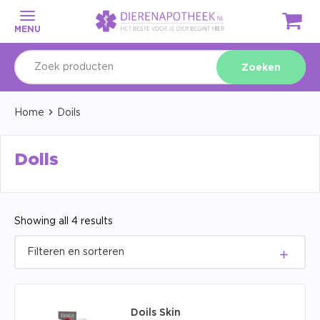
MENU
Zoeken
Home
Doils
Doils
Showing all 4 results
Doils Skin