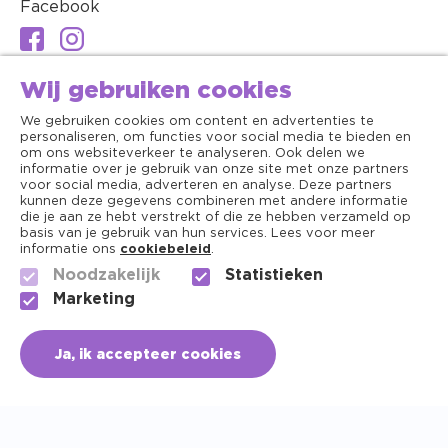
Facebook
Wij gebruiken cookies
We gebruiken cookies om content en advertenties te
personaliseren, om functies voor social media te bieden en
om ons websiteverkeer te analyseren. Ook delen we
informatie over je gebruik van onze site met onze partners
voor social media, adverteren en analyse. Deze partners
kunnen deze gegevens combineren met andere informatie
die je aan ze hebt verstrekt of die ze hebben verzameld op
basis van je gebruik van hun services. Lees voor meer
informatie ons
cookiebeleid
.
Noodzakelijk
Statistieken
Algemene voorwaarden
Marketing
Copyright ©2026 - Dierenapotheek.nl
Ja, ik accepteer cookies
Privacy
Cookies
+31 (0) 756150141