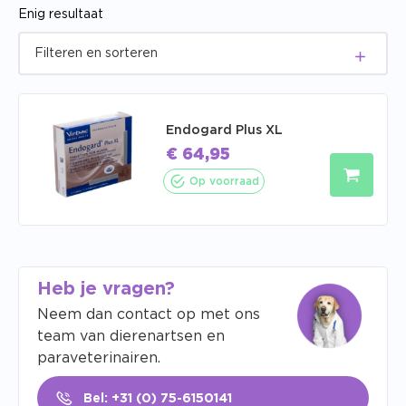
Enig resultaat
Endogard Plus XL
€
64,95
Op voorraad
Heb je vragen?
Neem dan contact op met ons
team van dierenartsen en
paraveterinairen.
Bel: +31 (0) 75-6150141