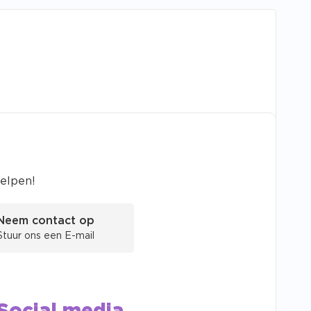
helpen!
Neem contact op
Stuur ons een E-mail