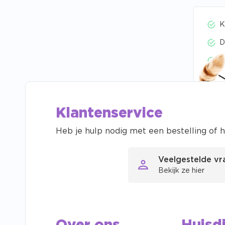
K
D
V
Klantenservice
Heb je hulp nodig met een bestelling of h
Veelgestelde v
Gratis
Bekijk ze hier
Onze s