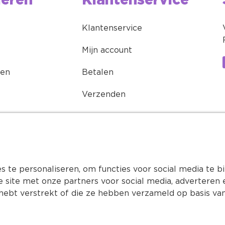
ieren
Klantenservice
Klantenservice
Mijn account
ren
Betalen
Verzenden
Retourneren
Buddycoins spaarprogramma
Onze nieuwsbrief
 te personaliseren, om functies voor social media te 
e site met onze partners voor social media, advertere
hebt verstrekt of die ze hebben verzameld op basis van