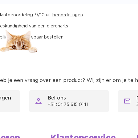
lantbeoordeling: 9/10 uit
beoordelingen
eskundigheid van een dierenarts
eilig en betrouwbaar bestellen
eb je een vraag over een product? Wij zijn er om je te 
ragen
Bel ons
 verzending binnen Nederland en België vanaf €59,95
+31 (0) 75 615 0141
tandaard verzendkosten zijn €5,95