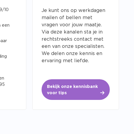
 9/10
Je kunt ons op werkdagen
mailen of bellen met
vragen voor jouw maatje.
n een
Via deze kanalen sta je in
rechtstreeks contact met
baar
een van onze specialisten.
We delen onze kennis en
ding
ervaring met liefde.
en
,95
Bekijk onze kennisbank
voor tips