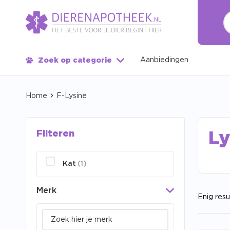
Aanbiedingen
Zoek op categorie
Home
F-Lysine
Filteren
Ly
Kat
(1)
Merk
Enig resu