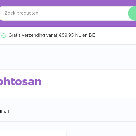
Gratis verzending vanaf €59,95 NL en BE
phtosan
ltaat