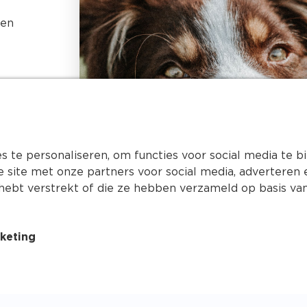
ren
Betalen
Verzenden
Retourneren
Buddycoins spaarprogramma
Onze nieuwsbrief
 te personaliseren, om functies voor social media te 
e site met onze partners voor social media, advertere
hebt verstrekt of die ze hebben verzameld op basis van
keting
Algemene voorwaarden
Copyrig