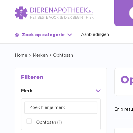
Aanbiedingen
Zoek op categorie
Home
Merken
Ophtosan
Filteren
O
Merk
Enig resu
Ophtosan
(1)