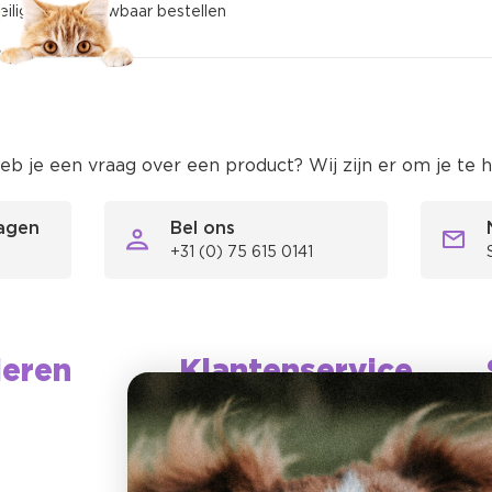
eilig en betrouwbaar bestellen
eb je een vraag over een product? Wij zijn er om je te 
ragen
Bel ons
 verzending binnen Nederland en België vanaf €59,95
+31 (0) 75 615 0141
tandaard verzendkosten zijn €5,95
ieren
Klantenservice
Klantenservice
Mijn account