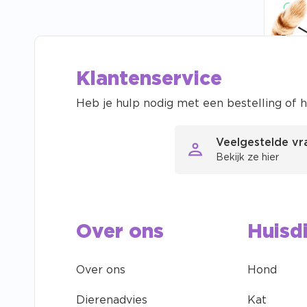
V
Klantenservice
Heb je hulp nodig met een bestelling of h
Veelgestelde v
Gratis
Bekijk ze hier
Onze s
Over ons
Huisd
Over ons
Hond
Dierenadvies
Kat