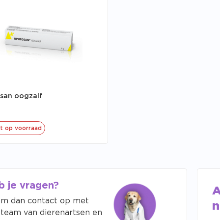
san oogzalf
t op voorraad
b je vragen?
A
m dan contact op met
n
 team van dierenartsen en