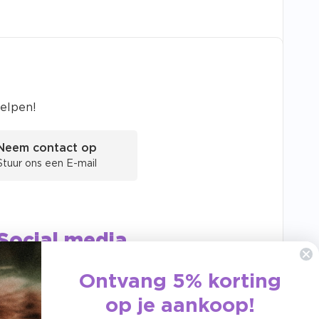
helpen!
Neem contact op
Stuur ons een E-mail
Social media
Ontvang 5% korting
Volg ons op Instagram en
Facebook
op je aankoop!