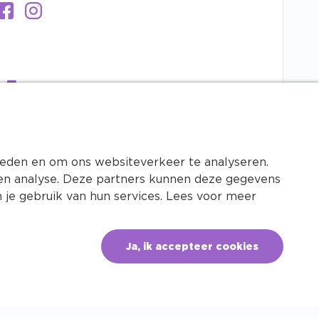
bieden en om ons websiteverkeer te analyseren.
n en analyse. Deze partners kunnen deze gegevens
 je gebruik van hun services. Lees voor meer
Ja, ik accepteer cookies
ht ©2026 - Dierenapotheek.nl
Privacy
Cookies