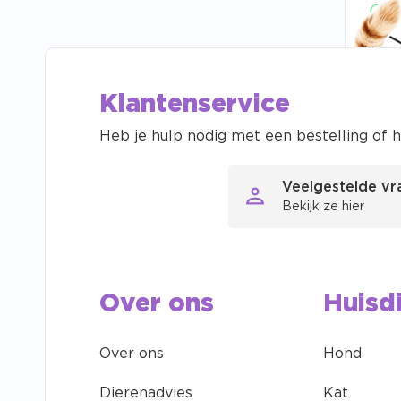
V
Klantenservice
Heb je hulp nodig met een bestelling of h
Veelgestelde v
Gratis
Bekijk ze hier
Onze s
Over ons
Huisd
Over ons
Hond
Dierenadvies
Kat