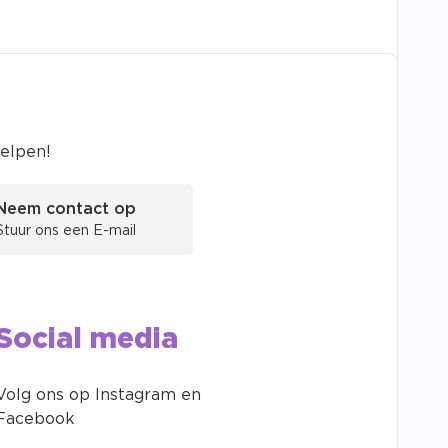
helpen!
Neem contact op
Stuur ons een E-mail
Social media
Volg ons op Instagram en
Facebook