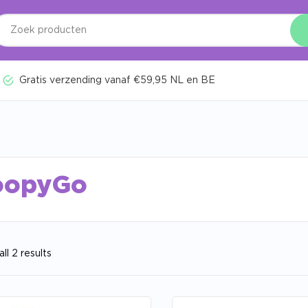
Gratis verzending vanaf €59,95 NL en BE
oopyGo
ll 2 results