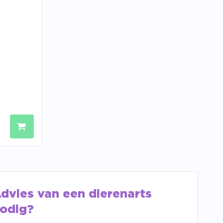
dvies van een dierenarts
odig?