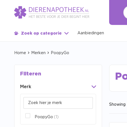
Aanbiedingen
Zoek op categorie
Home
Merken
PoopyGo
Filteren
P
Merk
Showing a
PoopyGo
(1)