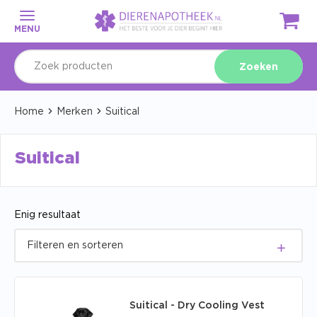
MENU
Zoeken
Home
Merken
Suitical
Suitical
Enig resultaat
Suitical - Dry Cooling Vest