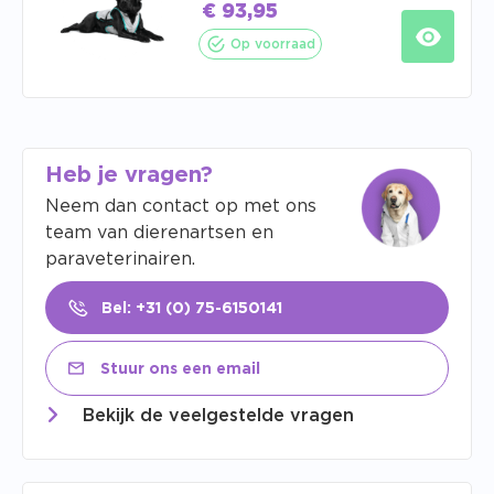
€
93,95
Op voorraad
Heb je vragen?
Neem dan contact op met ons
team van dierenartsen en
paraveterinairen.
Bel: +31 (0) 75-6150141
Stuur ons een email
Bekijk de veelgestelde vragen