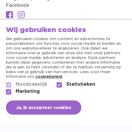
Facebook
Wij gebruiken cookies
We gebruiken cookies om content en advertenties te
personaliseren, om functies voor social media te bieden en
om ons websiteverkeer te analyseren. Ook delen we
informatie over je gebruik van onze site met onze partners
voor social media, adverteren en analyse. Deze partners
kunnen deze gegevens combineren met andere informatie
die je aan ze hebt verstrekt of die ze hebben verzameld op
basis van je gebruik van hun services. Lees voor meer
informatie ons
cookiebeleid
.
Noodzakelijk
Statistieken
Algemene voorwaarden
Marketing
Copyright ©2026 - Dierenapotheek.nl
Ja, ik accepteer cookies
Privacy
Cookies