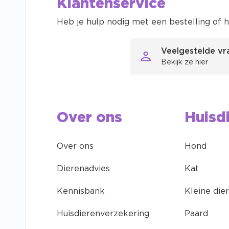
Klantenservice
Heb je hulp nodig met een bestelling of h
Veelgestelde v
Gratis
Bekijk ze hier
Onze s
Over ons
Huisd
Over ons
Hond
Dierenadvies
Kat
Kennisbank
Kleine die
Huisdierenverzekering
Paard