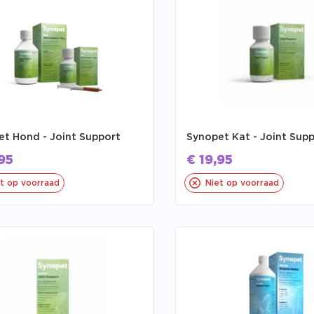
t Hond - Joint Support
Synopet Kat - Joint Sup
95
€
19,95
t op voorraad
Niet op voorraad