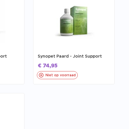
port
Synopet Paard - Joint Support
€
74,95
Niet op voorraad