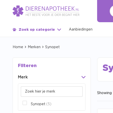
Aanbiedingen
Zoek op categorie
Home
Merken
Synopet
Filteren
S
Merk
Showing a
Synopet
(5)