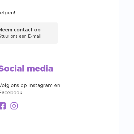
helpen!
Neem contact op
Stuur ons een E-mail
Social media
Volg ons op Instagram en
Facebook