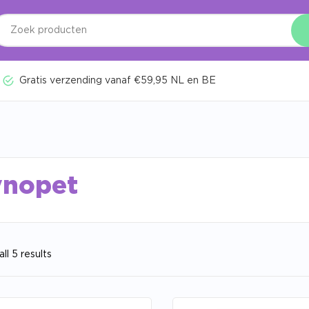
Gratis verzending vanaf €59,95 NL en BE
ynopet
ll 5 results