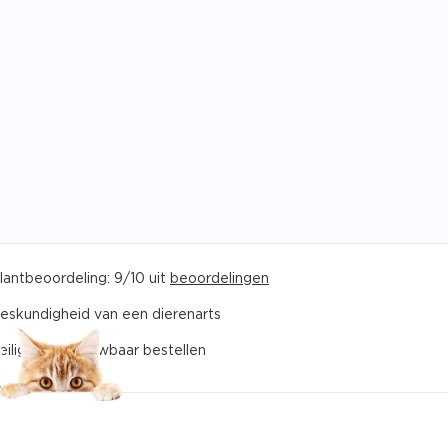
lantbeoordeling: 9/10 uit
beoordelingen
eskundigheid van een dierenarts
eilig en betrouwbaar bestellen