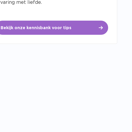
varing met liefde.
Bekijk onze kennisbank voor tips