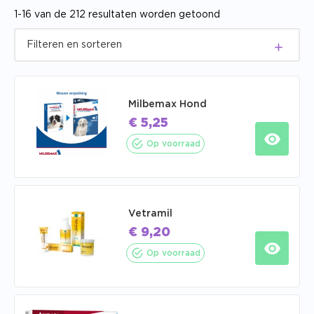
1-16 van de 212 resultaten worden getoond
Milbemax Hond
€
5,25
Op voorraad
Vetramil
€
9,20
Op voorraad