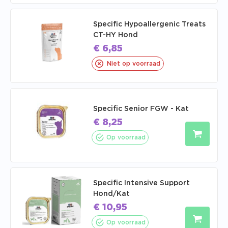
Specific Hypoallergenic Treats
CT-HY Hond
€
6,85
Niet op voorraad
Specific Senior FGW - Kat
€
8,25
Op voorraad
Specific Intensive Support
Hond/Kat
€
10,95
Op voorraad