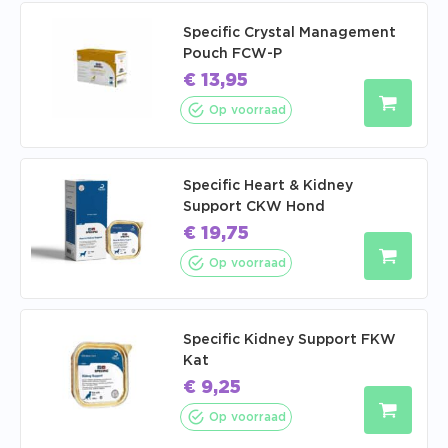
Specific Crystal Management
Pouch FCW-P
€
13,95
Op voorraad
Specific Heart & Kidney
Support CKW Hond
€
19,75
Op voorraad
Specific Kidney Support FKW
Kat
€
9,25
Op voorraad