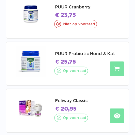
PUUR Cranberry
€
23,75
Niet op voorraad
PUUR Probiotic Hond & Kat
€
25,75
Op voorraad
Feliway Classic
€
20,95
Op voorraad