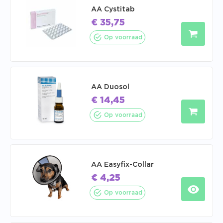
AA Cystitab
€
35,75
Op voorraad
AA Duosol
€
14,45
Op voorraad
AA Easyfix-Collar
€
4,25
Op voorraad