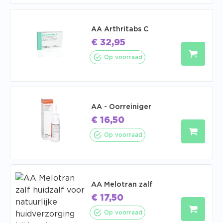
AA Arthritabs C
€
32,95
Op voorraad
AA - Oorreiniger
€
16,50
Op voorraad
AA Melotran zalf
€
17,50
Op voorraad