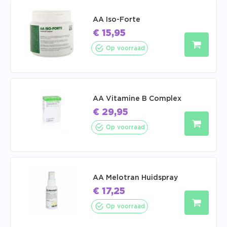
AA Iso-Forte
€
15,95
Op voorraad
AA Vitamine B Complex
€
29,95
Op voorraad
AA Melotran Huidspray
€
17,25
Op voorraad