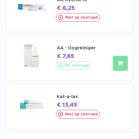
AA-Retinol 15
€
6,25
Niet op voorraad
AA - Oogreiniger
€
7,65
Op voorraad
Kat-a-lax
€
13,45
Niet op voorraad