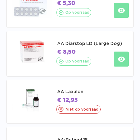
€
5,30
Op voorraad
AA Diarstop LD (Large Dog)
€
8,50
Op voorraad
AA Laxulon
€
12,95
Niet op voorraad