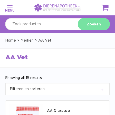
MENU
Zoeken
Home
Merken
AA Vet
AA Vet
Showing all 15 results
AA Diarstop