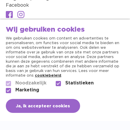
Facebook
Wij gebruiken cookies
We gebruiken cookies om content en advertenties te
personaliseren, om functies voor social media te bieden en
om ons websiteverkeer te analyseren. Ook delen we
informatie over je gebruik van onze site met onze partners
voor social media, adverteren en analyse. Deze partners
kunnen deze gegevens combineren met andere informatie
die je aan ze hebt verstrekt of die ze hebben verzameld op
basis van je gebruik van hun services. Lees voor meer
informatie ons
cookiebeleid
.
Noodzakelijk
Statistieken
Algemene voorwaarden
Marketing
Copyright ©2026 - Dierenapotheek.nl
Ja, ik accepteer cookies
Privacy
Cookies