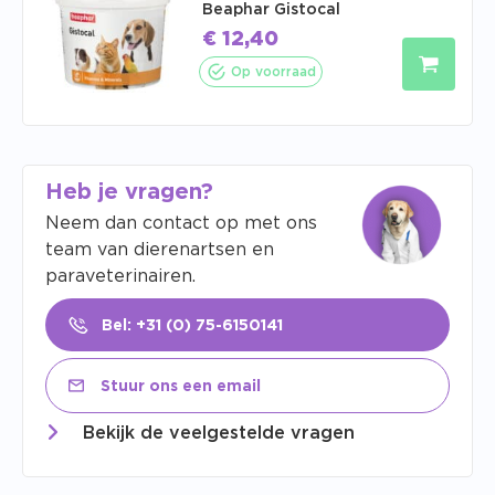
Beaphar Gistocal
€
12,40
Op voorraad
Heb je vragen?
Neem dan contact op met ons
team van dierenartsen en
paraveterinairen.
Bel: +31 (0) 75-6150141
Stuur ons een email
Bekijk de veelgestelde vragen