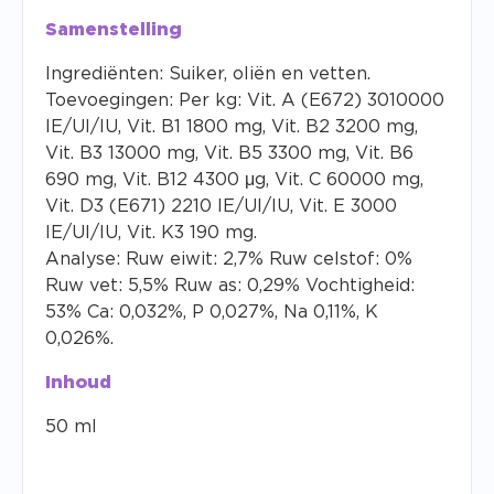
Samenstelling
Ingrediënten: Suiker, oliën en vetten.
Toevoegingen: Per kg: Vit. A (E672) 3010000
IE/UI/IU, Vit. B1 1800 mg, Vit. B2 3200 mg,
Vit. B3 13000 mg, Vit. B5 3300 mg, Vit. B6
690 mg, Vit. B12 4300 μg, Vit. C 60000 mg,
Vit. D3 (E671) 2210 IE/UI/IU, Vit. E 3000
IE/UI/IU, Vit. K3 190 mg.
Analyse: Ruw eiwit: 2,7% Ruw celstof: 0%
Ruw vet: 5,5% Ruw as: 0,29% Vochtigheid:
53% Ca: 0,032%, P 0,027%, Na 0,11%, K
0,026%.
Inhoud
50 ml