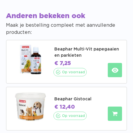
Anderen bekeken ook
Maak je bestelling compleet met aanvullende
producten:
Beaphar Multi-Vit papegaaien
en parkieten
€
7,25
Op voorraad
Beaphar Gistocal
€
12,40
Op voorraad