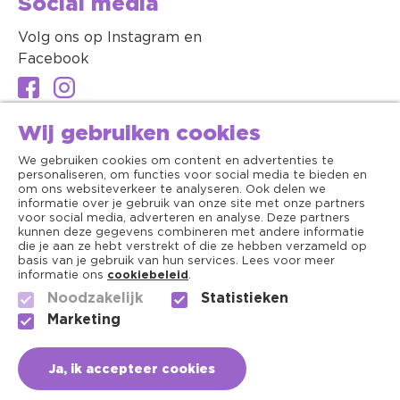
Social media
Volg ons op Instagram en
Facebook
Wij gebruiken cookies
We gebruiken cookies om content en advertenties te
personaliseren, om functies voor social media te bieden en
om ons websiteverkeer te analyseren. Ook delen we
informatie over je gebruik van onze site met onze partners
voor social media, adverteren en analyse. Deze partners
kunnen deze gegevens combineren met andere informatie
die je aan ze hebt verstrekt of die ze hebben verzameld op
basis van je gebruik van hun services. Lees voor meer
informatie ons
cookiebeleid
.
Noodzakelijk
Statistieken
Algemene voorwaarden
Marketing
Copyright ©2026 - Dierenapotheek.nl
Ja, ik accepteer cookies
Privacy
In mijn mandje
Aantal