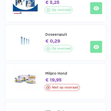
€
5,25
Op voorraad
Doseerspuit
€
0,29
Op voorraad
Milpro Hond
€
19,95
Niet op voorraad