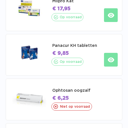
Milpro Kat
€
17,95
Op voorraad
Panacur KH tabletten
€
9,85
Op voorraad
Ophtosan oogzalf
€
6,25
Niet op voorraad