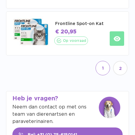
Frontline Spot-on Kat
€
20,95
Op voorraad
1
2
Heb je vragen?
Neem dan contact op met ons
team van dierenartsen en
paraveterinairen.