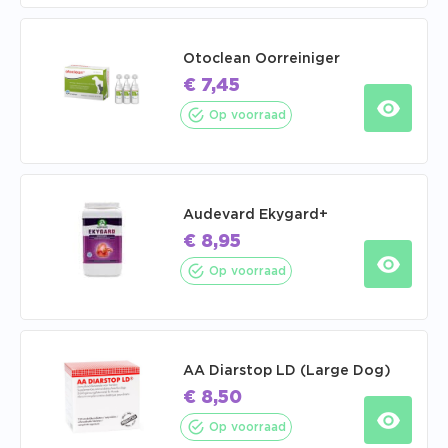
Otoclean Oorreiniger
€
7,45
Op voorraad
Audevard Ekygard+
€
8,95
Op voorraad
AA Diarstop LD (Large Dog)
€
8,50
Op voorraad