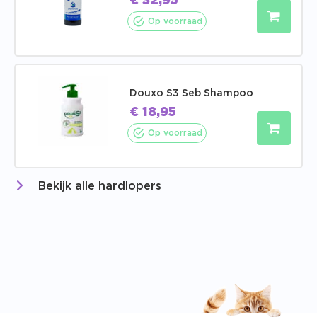
€
32,95
Op voorraad
Douxo S3 Seb Shampoo
€
18,95
Op voorraad
Bekijk alle hardlopers