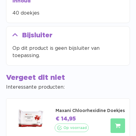
Inhoud
40 doekjes
Bijsluiter
Op dit product is geen bijsluiter van
toepassing.
Vergeet dit niet
Interessante producten:
Maxani Chloorhexidine Doekjes
€
14,95
Op voorraad