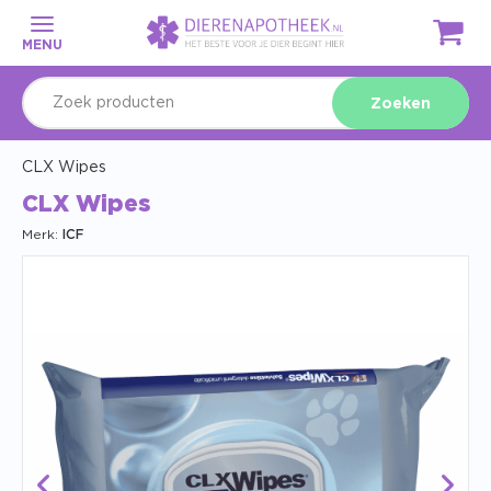
MENU
Zoeken
CLX Wipes
CLX Wipes
Merk:
ICF