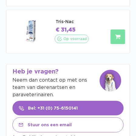
Tris-Nac
€
31,45
Op voorraad
Heb je vragen?
Neem dan contact op met ons
team van dierenartsen en
paraveterinairen.
Bel: +31 (0) 75-6150141
Stuur ons een email