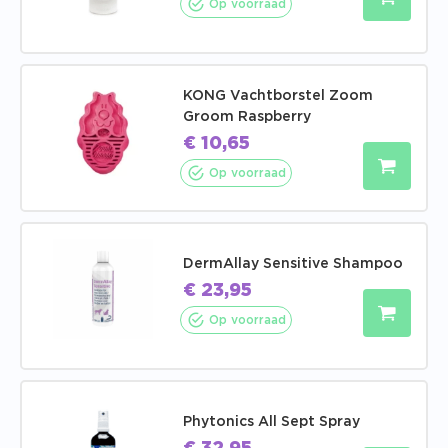
Op voorraad
KONG Vachtborstel Zoom
Groom Raspberry
€
10,65
Op voorraad
DermAllay Sensitive Shampoo
€
23,95
Op voorraad
Phytonics All Sept Spray