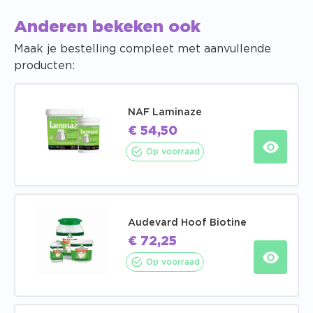
Anderen bekeken ook
Maak je bestelling compleet met aanvullende
producten:
NAF Laminaze
€
54,50
Op voorraad
Audevard Hoof Biotine
€
72,25
Op voorraad