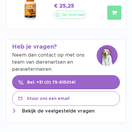
€
25,25
Op voorraad
Heb je vragen?
Neem dan contact op met ons
team van dierenartsen en
paraveterinairen.
Bel: +31 (0) 75-6150141
Stuur ons een email
Bekijk de veelgestelde vragen