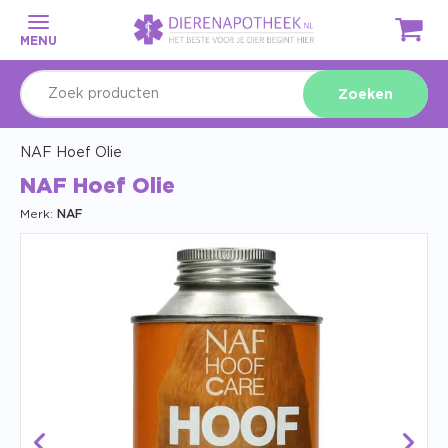
MENU
Zoeken
NAF Hoef Olie
NAF Hoef Olie
Merk:
NAF