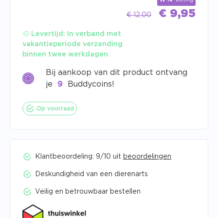
korting
€
9,95
€
12,00
Levertijd:
In verband met
vakantieperiode verzending
binnen twee werkdagen.
Bij aankoop van dit product ontvang
je
9
Buddycoins!
Op voorraad
Klantbeoordeling: 9/10 uit
beoordelingen
Deskundigheid van een dierenarts
Veilig en betrouwbaar bestellen