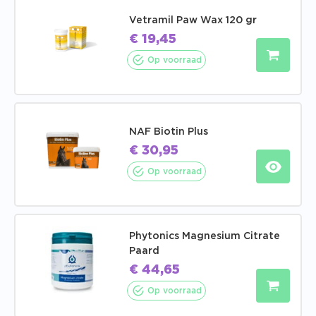
Vetramil Paw Wax 120 gr
€
19,45
Op voorraad
NAF Biotin Plus
€
30,95
Op voorraad
Phytonics Magnesium Citrate
Paard
€
44,65
Op voorraad