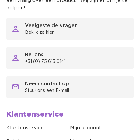
een vraag over een product? Wij zijn er om je te
helpen!
Veelgestelde vragen
Bekijk ze hier
Bel ons
+31 (0) 75 615 0141
Neem contact op
Stuur ons een E-mail
Klantenservice
Klantenservice
Mijn account