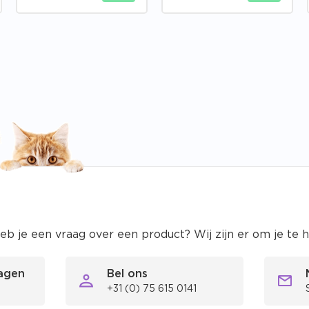
eb je een vraag over een product? Wij zijn er om je te 
ragen
Bel ons
+31 (0) 75 615 0141