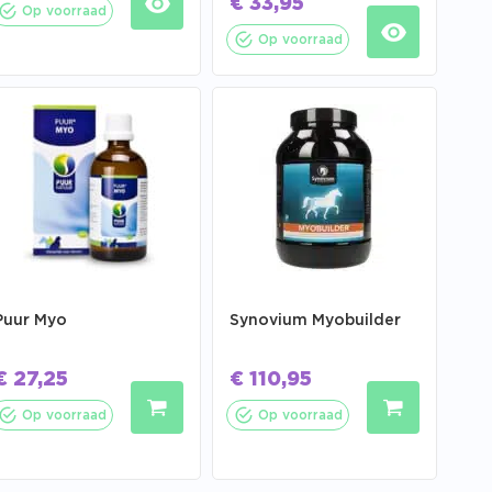
€
33,95
Op voorraad
Op voorraad
Puur Myo
Synovium Myobuilder
€
27,25
€
110,95
Op voorraad
Op voorraad