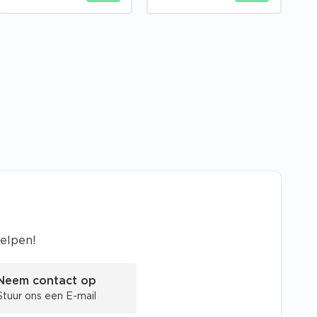
helpen!
Neem contact op
Stuur ons een E-mail