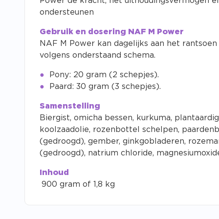
Power de kracht, het uithoudingsvermogen e
ondersteunen
Gebruik en dosering NAF M Power
NAF M Power kan dagelijks aan het rantsoen
volgens onderstaand schema.
Pony: 20 gram (2 schepjes).
Paard: 30 gram (3 schepjes).
Samenstelling
Biergist, omicha bessen, kurkuma, plantaardig
koolzaadolie, rozenbottel schelpen, paardenb
(gedroogd), gember, ginkgobladeren, rozemari
(gedroogd), natrium chloride, magnesiumoxid
Inhoud
900 gram of 1,8 kg