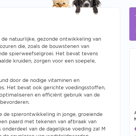
de natuurlijke, gezonde ontwikkeling van
nozuren die, zoals de bouwstenen van
onde spierweefselgroei. Het bevat tevens
aalde kruiden, zorgen voor een soepele,
und door de nodige vitaminen en
es. Het bevat ook gerichte voedingsstoffen,
g optimaliseren en efficiënt gebruik van de
 bevorderen.
 de spierontwikkeling in jonge, groeiende
een paard met tekenen van afbraak van
 onderdeel van de dagelijkse voeding zal M