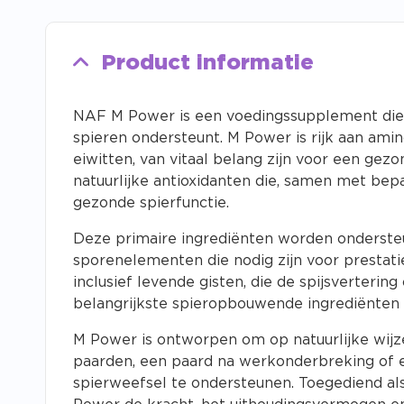
Product informatie
NAF M Power is een voedingssupplement die 
spieren ondersteunt. M Power is rijk aan ami
eiwitten, van vitaal belang zijn voor een gez
natuurlijke antioxidanten die, samen met bep
gezonde spierfunctie.
Deze primaire ingrediënten worden onderste
sporenelementen die nodig zijn voor prestati
inclusief levende gisten, die de spijsverterin
belangrijkste spieropbouwende ingrediënten
M Power is ontworpen om op natuurlijke wijze
paarden, een paard na werkonderbreking of 
spierweefsel te ondersteunen. Toegediend als