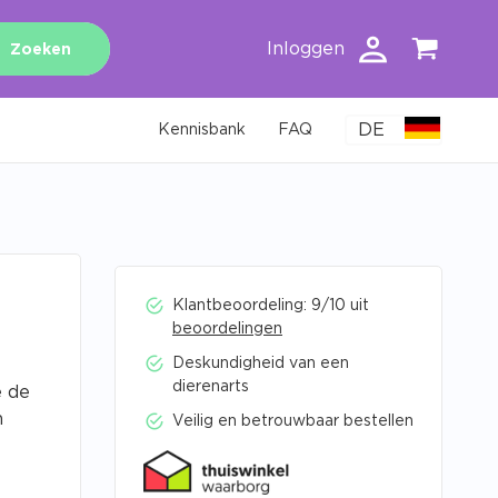
Inloggen
Zoeken
DE
Kennisbank
FAQ
Klantbeoordeling: 9/10 uit
beoordelingen
Deskundigheid van een
dierenarts
e de
n
Veilig en betrouwbaar bestellen