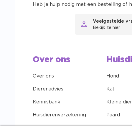
Heb je hulp nodig met een bestelling of h
Veelgestelde v
Bekijk ze hier
Over ons
Huisd
Over ons
Hond
Dierenadvies
Kat
Kennisbank
Kleine die
Huisdierenverzekering
Paard
Contact
Vogel