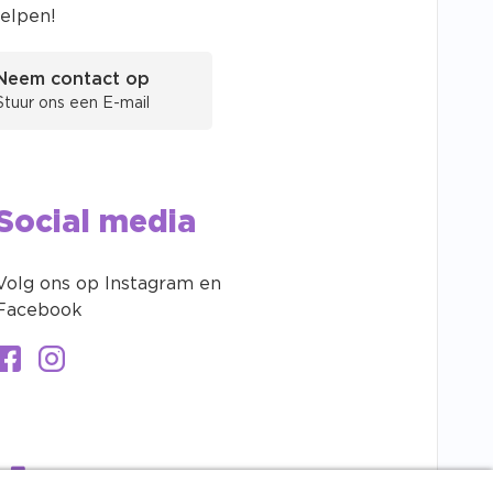
helpen!
Neem contact op
Stuur ons een E-mail
Social media
Volg ons op Instagram en
Facebook