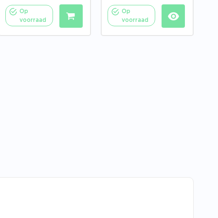
Op
Op
voorraad
voorraad