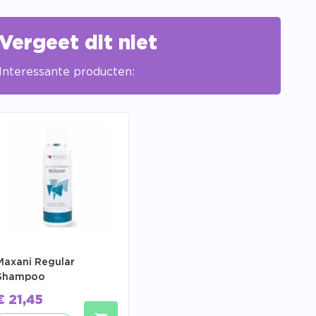
Vergeet dit niet
Interessante producten:
Maxani Regular
Shampoo
€
21,45