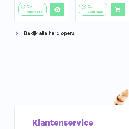
Op
Op
voorraad
voorraad
Bekijk alle hardlopers
Klantenservice