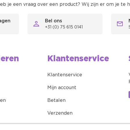
eb je een vraag over een product? Wij zijn er om je te 
ragen
Bel ons
+31 (0) 75 615 0141
ieren
Klantenservice
Klantenservice
Mijn account
ren
Betalen
Verzenden
Retourneren