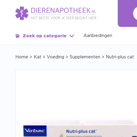
Aanbiedingen
Zoek op categorie
Home
Kat
Voeding
Supplementen
Nutri-plus cat