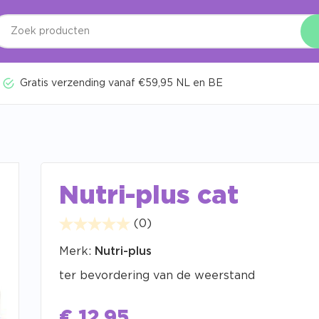
Gratis verzending vanaf €59,95 NL en BE
Nutri-plus cat
(0)
Merk:
Nutri-plus
ter bevordering van de weerstand
€
12,95