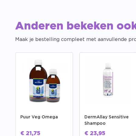
Anderen bekeken oo
Maak je bestelling compleet met aanvullende pr
Puur Veg Omega
DermAllay Sensitive
Shampoo
€
21,75
€
23,95