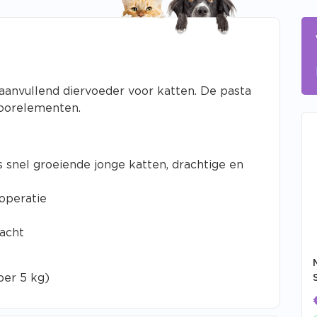
k aanvullend diervoeder voor katten. De pasta
poorelementen.
s snel groeiende jonge katten, drachtige en
 operatie
vacht
per 5 kg)