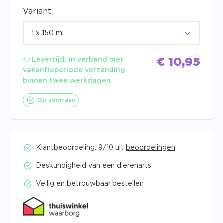
Variant
1 x 150 ml
Levertijd:
In verband met
€
10,95
vakantieperiode verzending
binnen twee werkdagen.
Op voorraad
Klantbeoordeling: 9/10 uit
beoordelingen
Deskundigheid van een dierenarts
Veilig en betrouwbaar bestellen