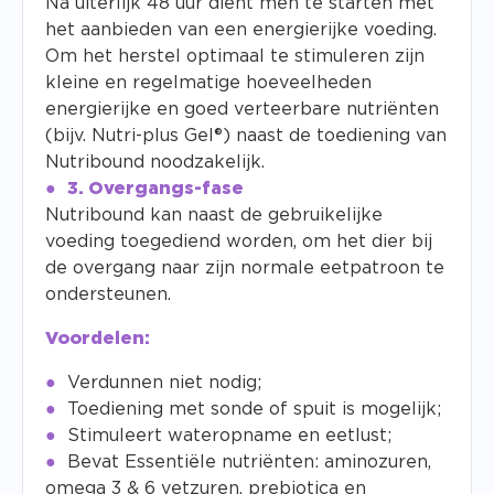
Na uiterlijk 48 uur dient men te starten met
het aanbieden van een energierijke voeding.
Om het herstel optimaal te stimuleren zijn
kleine en regelmatige hoeveelheden
energierijke en goed verteerbare nutriënten
(bijv. Nutri-plus Gel®) naast de toediening van
Nutribound noodzakelijk.
3. Overgangs-fase
Nutribound kan naast de gebruikelijke
voeding toegediend worden, om het dier bij
de overgang naar zijn normale eetpatroon te
ondersteunen.
Voordelen:
Verdunnen niet nodig;
Toediening met sonde of spuit is mogelijk;
Stimuleert wateropname en eetlust;
Bevat Essentiële nutriënten: aminozuren,
omega 3 & 6 vetzuren, prebiotica en