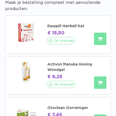
Maak je bestelling compleet met aanvullende
producten:
Easypill Hairball Kat
€
15,50
Op voorraad
Activon Manuka Honing
Wondgel
€
9,25
Op voorraad
Otoclean Oorreiniger
€
7,45