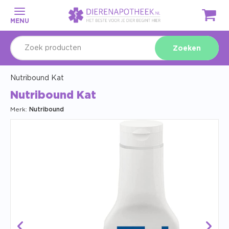
MENU
Zoeken
Nutribound Kat
Nutribound Kat
Merk:
Nutribound