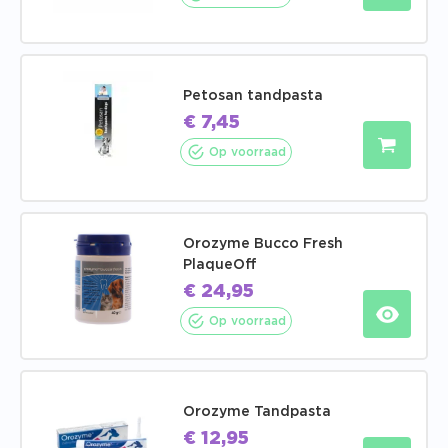
Petosan tandpasta
€
7,45
Op voorraad
Orozyme Bucco Fresh
PlaqueOff
€
24,95
Op voorraad
Orozyme Tandpasta
€
12,95