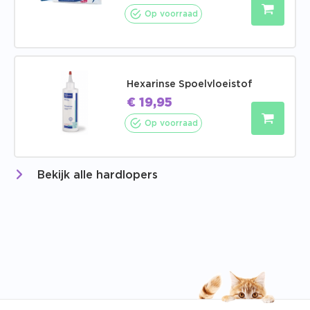
Op voorraad
Hexarinse Spoelvloeistof
€
19,95
Op voorraad
Bekijk alle hardlopers