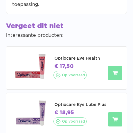
toepassing.
Vergeet dit niet
Interessante producten:
Optixcare Eye Health
€
17,50
Op voorraad
Optixcare Eye Lube Plus
€
18,95
Op voorraad