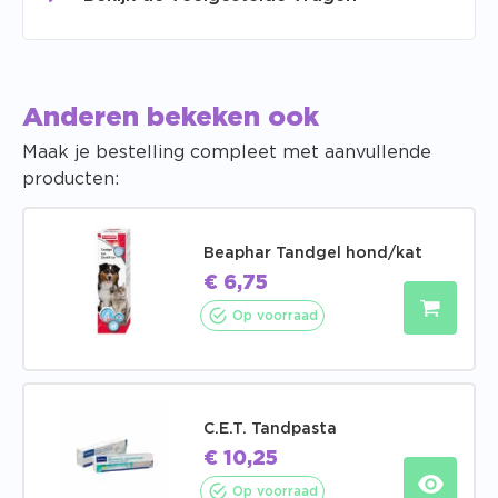
Anderen bekeken ook
Maak je bestelling compleet met aanvullende
producten:
Beaphar Tandgel hond/kat
€
6,75
Op voorraad
C.E.T. Tandpasta
€
10,25
Op voorraad