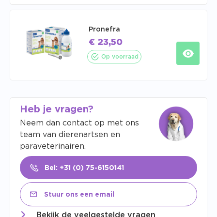
Pronefra
€
23,50
Op voorraad
Heb je vragen?
Neem dan contact op met ons
team van dierenartsen en
paraveterinairen.
Bel: +31 (0) 75-6150141
Stuur ons een email
Bekijk de veelgestelde vragen