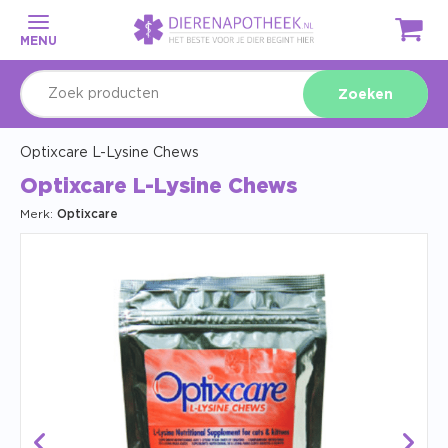
MENU
Zoeken
Optixcare L-Lysine Chews
Optixcare L-Lysine Chews
Merk:
Optixcare