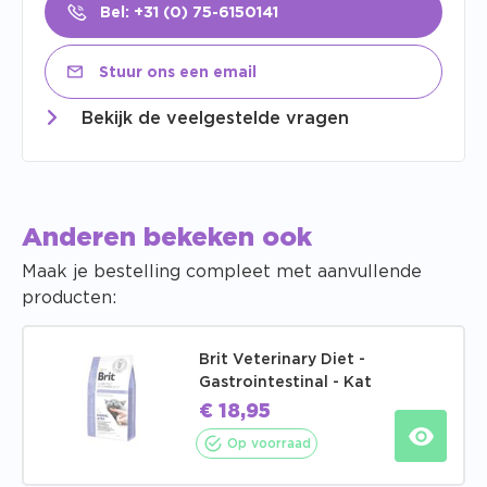
Bel: +31 (0) 75-6150141
Stuur ons een email
Bekijk de veelgestelde vragen
Anderen bekeken ook
Maak je bestelling compleet met aanvullende
producten:
Brit Veterinary Diet -
Gastrointestinal - Kat
€
18,95
Op voorraad