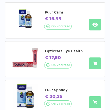
Puur Calm
€
16,95
Op voorraad
Optixcare Eye Health
€
17,50
Op voorraad
Puur Spondy
€
20,25
Op voorraad