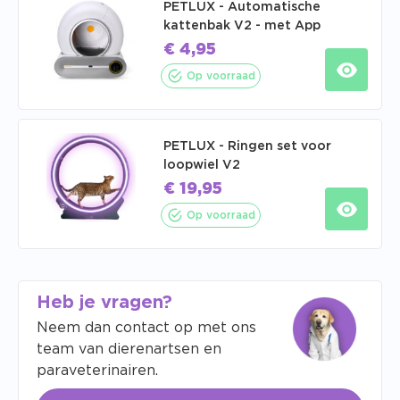
PETLUX - Automatische
kattenbak V2 - met App
€
4,95
Op voorraad
PETLUX - Ringen set voor
loopwiel V2
€
19,95
Op voorraad
Heb je vragen?
Neem dan contact op met ons
team van dierenartsen en
paraveterinairen.