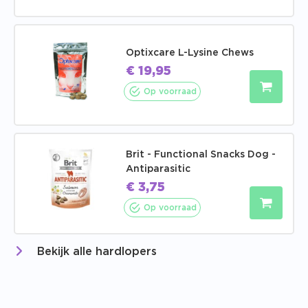
Optixcare L-Lysine Chews
€
19,95
Op voorraad
Brit - Functional Snacks Dog -
Antiparasitic
€
3,75
Op voorraad
Bekijk alle hardlopers