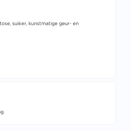
tose, suiker, kunstmatige geur- en
g.