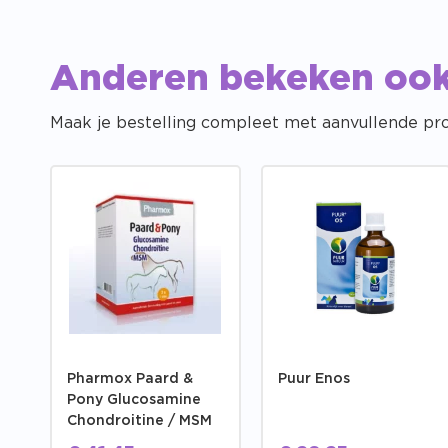
Anderen bekeken oo
Maak je bestelling compleet met aanvullende pr
Pharmox Paard &
Puur Enos
Pony Glucosamine
Chondroitine / MSM