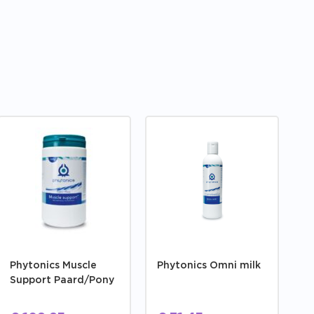
Phytonics Muscle
Phytonics Omni milk
Support Paard/Pony