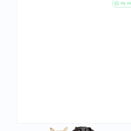
Op vo