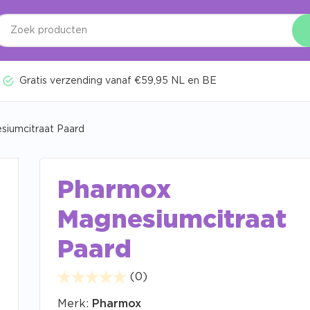
Gratis verzending vanaf €59,95 NL en BE
iumcitraat Paard
Pharmox
Magnesiumcitraat
Paard
(0)
Merk:
Pharmox