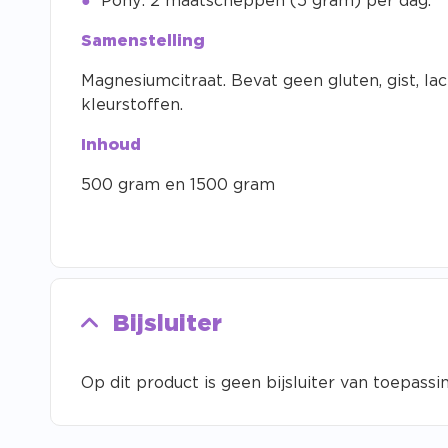
Pony: 2 maatscheppen (5 gram) per dag.
Samenstelling
Magnesiumcitraat. Bevat geen gluten, gist, lac
kleurstoffen.
Inhoud
500 gram en 1500 gram
Bijsluiter
Op dit product is geen bijsluiter van toepassin