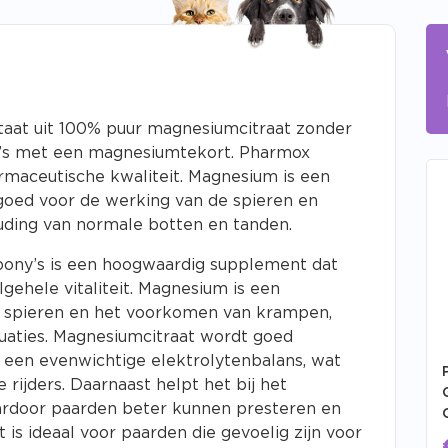
aat uit 100% puur magnesiumcitraat zonder
y’s met een magnesiumtekort. Pharmox
rmaceutische kwaliteit. Magnesium is een
goed voor de werking van de spieren en
ouding van normale botten en tanden.
ony’s is een hoogwaardig supplement dat
lgehele vitaliteit. Magnesium is een
le spieren en het voorkomen van krampen,
ituaties. Magnesiumcitraat wordt goed
een evenwichtige elektrolytenbalans, wat
 rijders. Daarnaast helpt het bij het
ardoor paarden beter kunnen presteren en
is ideaal voor paarden die gevoelig zijn voor