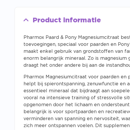
Product informatie
Pharmox Paard & Pony Magnesiumcitraat best
toevoegingen, speciaal voor paarden en Pon
maakt enkel gebruik van grondstoffen van fa
enorm belangrijk mineraal. Zo is magnesium 
draagt het onder andere bij aan de instandh
Pharmox Magnesiumcitraat voor paarden en p
helpt bij spierontspanning, zenuwfunctie en a
essentieel mineraal dat bijdraagt aan soepe
vooral na intensieve training of stressvolle s
opgenomen door het lichaam en ondersteunt 
belangrijk is voor sportpaarden en recreatieve
verminderen van spanning en nervositeit, wa
zich meer ontspannen voelen. Dit supplement 