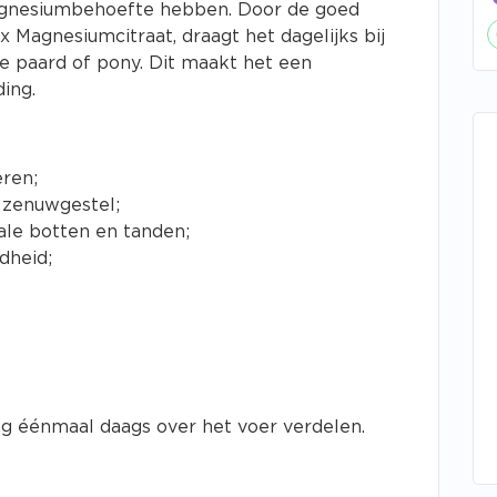
agnesiumbehoefte hebben. Door de goed
agnesiumcitraat, draagt het dagelijks bij
e paard of pony. Dit maakt het een
ing.
eren;
 zenuwgestel;
ale botten en tanden;
dheid;
g éénmaal daags over het voer verdelen.