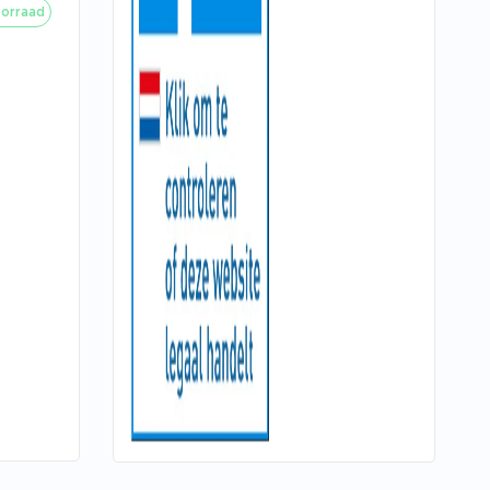
orraad