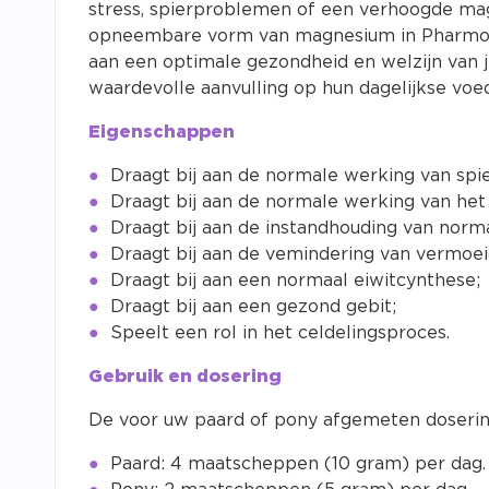
stress, spierproblemen of een verhoogde m
opneembare vorm van magnesium in Pharmox M
aan een optimale gezondheid en welzijn van j
waardevolle aanvulling op hun dagelijkse voed
Eigenschappen
Draagt bij aan de normale werking van spi
Draagt bij aan de normale werking van het
Draagt bij aan de instandhouding van norm
Draagt bij aan de vemindering van vermoei
Draagt bij aan een normaal eiwitcynthese;
Draagt bij aan een
gezond gebit;
Speelt een rol in het celdelingsproces.
Gebruik en dosering
De voor uw paard of pony afgemeten doserin
Paard: 4 maatscheppen (10 gram) per dag.