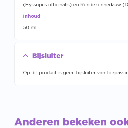
(Hyssopus officinalis) en Rondezonnedauw (Dr
Inhoud
50 ml
Bijsluiter
Op dit product is geen bijsluiter van toepassin
Anderen bekeken oo