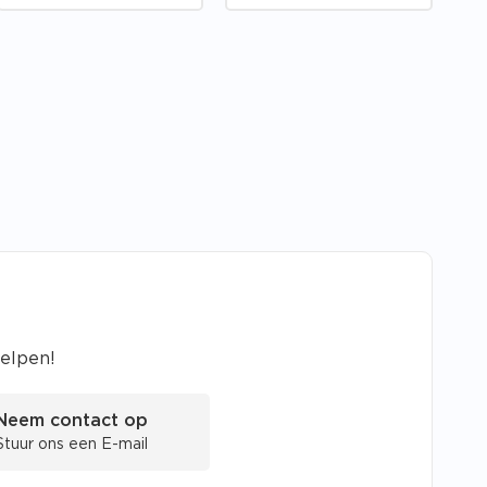
helpen!
Neem contact op
Stuur ons een E-mail