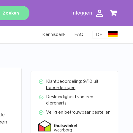
Inloggen
Zoeken
DE
Kennisbank
FAQ
Klantbeoordeling: 9/10 uit
beoordelingen
Deskundigheid van een
dierenarts
Veilig en betrouwbaar bestellen
de
een