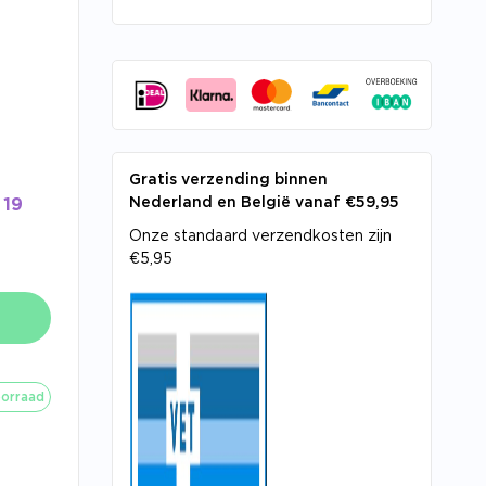
Gratis verzending binnen
Nederland en België vanaf €59,95
19
Onze standaard verzendkosten zijn
€5,95
orraad