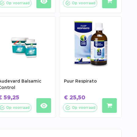
Op voorraad
Op voorraad
Audevard Balsamic
Puur Respirato
Control
€
59,25
€
25,50
Op voorraad
Op voorraad