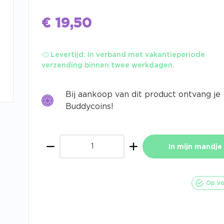
€
19,50
Levertijd:
In verband met vakantieperiode
verzending binnen twee werkdagen.
Bij aankoop van dit product ontvang je
Buddycoins!
In mijn mandje
Aantal
Op vo