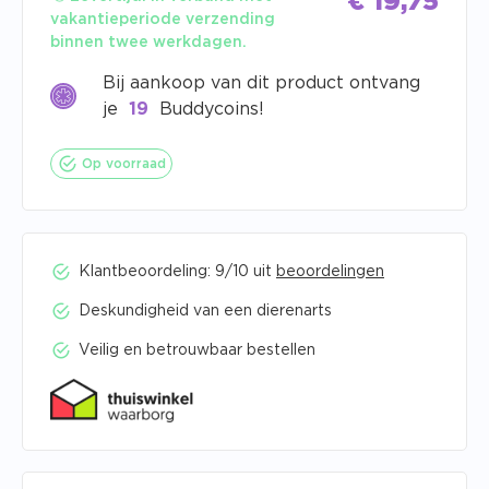
€
19,75
vakantieperiode verzending
binnen twee werkdagen.
Bij aankoop van dit product ontvang
je
19
Buddycoins!
Op voorraad
Klantbeoordeling: 9/10 uit
beoordelingen
Deskundigheid van een dierenarts
Veilig en betrouwbaar bestellen