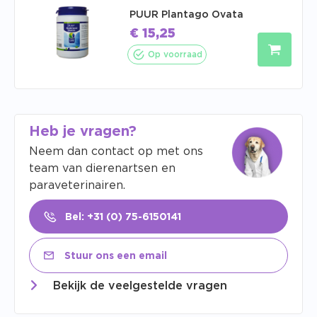
PUUR Plantago Ovata
€
15,25
Op voorraad
Heb je vragen?
Neem dan contact op met ons
team van dierenartsen en
paraveterinairen.
Bel: +31 (0) 75-6150141
Stuur ons een email
Bekijk de veelgestelde vragen