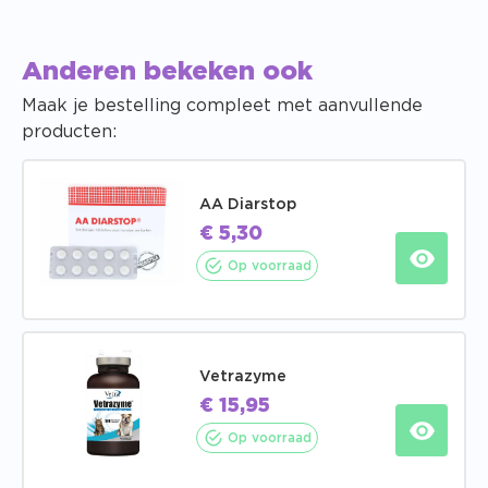
Anderen bekeken ook
Maak je bestelling compleet met aanvullende
producten:
AA Diarstop
€
5,30
Op voorraad
Vetrazyme
€
15,95
Op voorraad