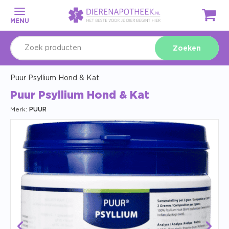
MENU
Zoeken
Puur Psyllium Hond & Kat
Puur Psyllium Hond & Kat
Merk:
PUUR