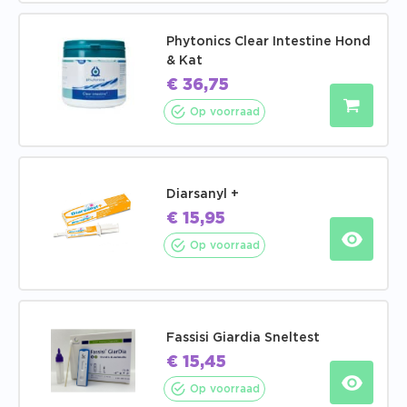
Phytonics Clear Intestine Hond
& Kat
€
36,75
Op voorraad
Diarsanyl +
€
15,95
Op voorraad
Fassisi Giardia Sneltest
€
15,45
Op voorraad