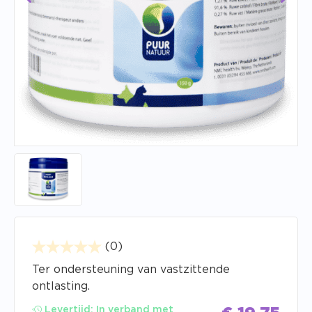
(0)
Ter ondersteuning van vastzittende
ontlasting.
Levertijd:
In verband met