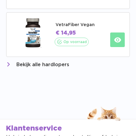
VetraFiber Vegan
€
14,95
Op voorraad
Bekijk alle hardlopers
Klantenservice