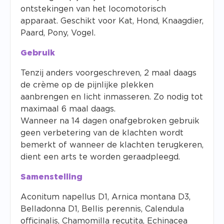
ontstekingen van het locomotorisch
apparaat. Geschikt voor Kat, Hond, Knaagdier,
Paard, Pony, Vogel.
Gebruik
Tenzij anders voorgeschreven, 2 maal daags
de crème op de pijnlijke plekken
aanbrengen en licht inmasseren.
Zo nodig tot
maximaal 6 maal daags.
Wanneer na 14 dagen onafgebroken gebruik
geen verbetering van de klachten wordt
bemerkt of wanneer de klachten terugkeren,
dient een arts te worden geraadpleegd.
Samenstelling
Aconitum napellus D1, Arnica montana D3,
Belladonna D1, Bellis perennis, Calendula
officinalis, Chamomilla recutita, Echinacea