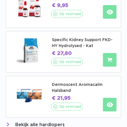
€
9,95
Op voorraad
Specific Kidney Support FKD-
HY Hydrolysed - Kat
€
27,80
Op voorraad
Dermoscent Aromacalm
Halsband
€
21,95
Op voorraad
Bekijk alle hardlopers