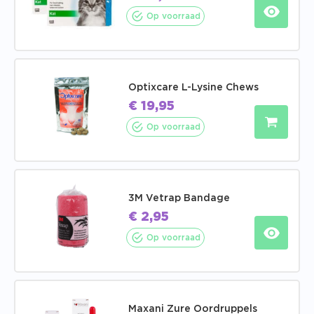
Op voorraad
Optixcare L-Lysine Chews
€
19,95
Op voorraad
3M Vetrap Bandage
€
2,95
Op voorraad
Maxani Zure Oordruppels