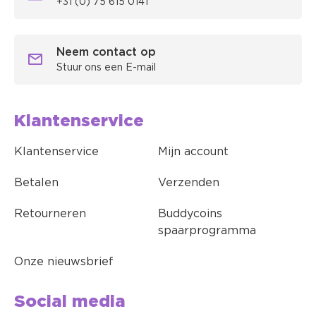
+31 (0) 75 615 0141
Neem contact op
Stuur ons een E-mail
Klantenservice
Klantenservice
Mijn account
Betalen
Verzenden
Retourneren
Buddycoins
spaarprogramma
Onze nieuwsbrief
Social media