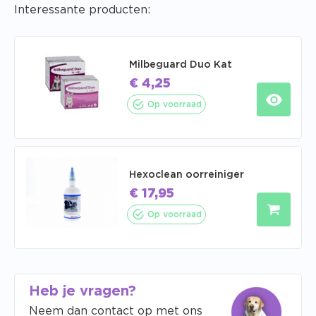
Interessante producten:
Milbeguard Duo Kat
€
4,25
Op voorraad
Hexoclean oorreiniger
€
17,95
Op voorraad
Heb je vragen?
Neem dan contact op met ons