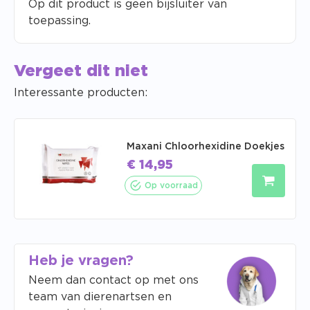
Op dit product is geen bijsluiter van
toepassing.
Vergeet dit niet
Interessante producten:
Maxani Chloorhexidine Doekjes
€
14,95
Op voorraad
Heb je vragen?
Neem dan contact op met ons
team van dierenartsen en