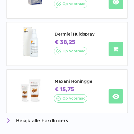
Op voorraad
Dermiel Huidspray
€
38,25
Op voorraad
Maxani Honinggel
€
15,75
Op voorraad
Bekijk alle hardlopers