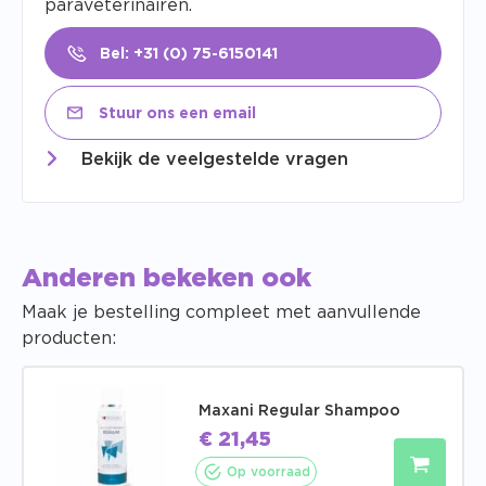
paraveterinairen.
Bel: +31 (0) 75-6150141
Stuur ons een email
Bekijk de veelgestelde vragen
Anderen bekeken ook
Maak je bestelling compleet met aanvullende
producten:
Maxani Regular Shampoo
€
21,45
Op voorraad