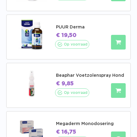
PUUR Derma
€
19,50
Op voorraad
Beaphar Voetzolenspray Hond
€
9,85
Op voorraad
Megaderm Monodosering
€
16,75