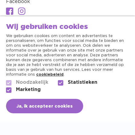
Facebook
Wij gebruiken cookies
We gebruiken cookies om content en advertenties te
personaliseren, om functies voor social media te bieden en
om ons websiteverkeer te analyseren. Ook delen we
informatie over je gebruik van onze site met onze partners
voor social media, adverteren en analyse. Deze partners
kunnen deze gegevens combineren met andere informatie
die je aan ze hebt verstrekt of die ze hebben verzameld op
basis van je gebruik van hun services. Lees voor meer
informatie ons
cookiebeleid
.
Noodzakelijk
Statistieken
Algemene voorwaarden
Marketing
Copyright ©2026 - Dierenapotheek.nl
Ja, ik accepteer cookies
Privacy
Cookies
+31 (0) 756150141