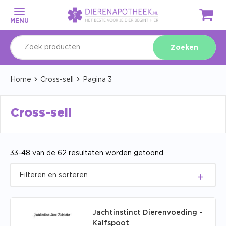
MENU
Zoeken
Home
Cross-sell
Pagina 3
Cross-sell
33-48 van de 62 resultaten worden getoond
Jachtinstinct Dierenvoeding -
Kalfspoot