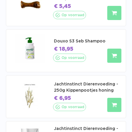
€
5,45
Op voorraad
Douxo S3 Seb Shampoo
€
18,95
Op voorraad
Jachtinstinct Dierenvoeding -
250g Kippenpootjes honing
€
6,95
Op voorraad
Jachtinstinct Dierenvoeding -