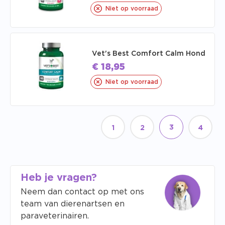
Niet op voorraad
Vet's Best Comfort Calm Hond
€
18,95
Niet op voorraad
3
1
2
4
Heb je vragen?
Neem dan contact op met ons
team van dierenartsen en
paraveterinairen.