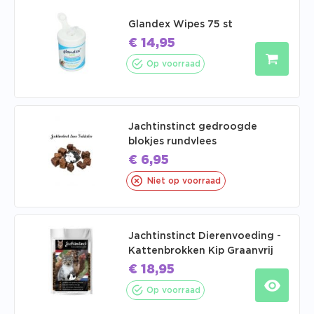
Glandex Wipes 75 st
€
14,95
Op voorraad
Jachtinstinct gedroogde
blokjes rundvlees
€
6,95
Niet op voorraad
Jachtinstinct Dierenvoeding -
Kattenbrokken Kip Graanvrij
€
18,95
Op voorraad