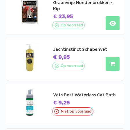
Graanvrije Hondenbrokken -
Kip
€
23,95
Op voorraad
Jachtinstinct Schapenvet
€
9,95
Op voorraad
Vets Best Waterless Cat Bath
€
9,25
Niet op voorraad