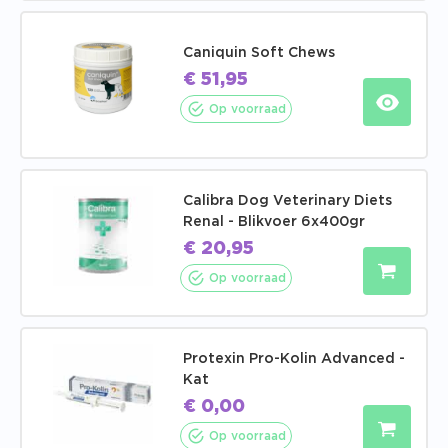
Caniquin Soft Chews
€
51,95
Op voorraad
Calibra Dog Veterinary Diets
Renal - Blikvoer 6x400gr
€
20,95
Op voorraad
Protexin Pro-Kolin Advanced -
Kat
€
0,00
Op voorraad