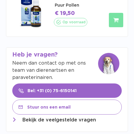
Puur Pollen
€
19,50
Op voorraad
Heb je vragen?
Neem dan contact op met ons
team van dierenartsen en
paraveterinairen.
Bel: +31 (0) 75-6150141
Stuur ons een email
Bekijk de veelgestelde vragen