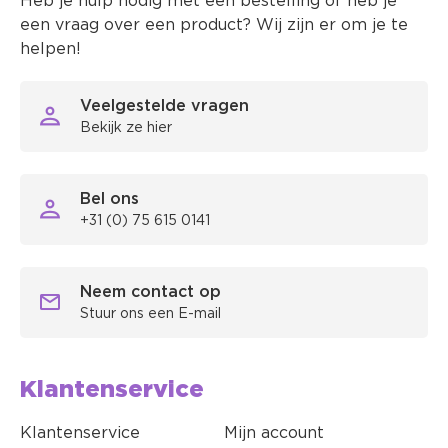
Heb je hulp nodig met een bestelling of heb je
een vraag over een product? Wij zijn er om je te
helpen!
Veelgestelde vragen
Bekijk ze hier
Bel ons
+31 (0) 75 615 0141
Neem contact op
Stuur ons een E-mail
Klantenservice
Klantenservice
Mijn account