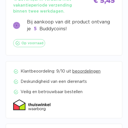
€
5,45
vakantieperiode verzending
binnen twee werkdagen.
Bij aankoop van dit product ontvang
je
5
Buddycoins!
Op voorraad
Klantbeoordeling: 9/10 uit
beoordelingen
Deskundigheid van een dierenarts
Veilig en betrouwbaar bestellen