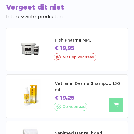
Vergeet dit niet
Interessante producten:
Fish Pharma NPC
€
19,95
Niet op voorraad
Vetramil Derma Shampoo 150
ml
€
19,25
Op voorraad
Sanimed Dental hond