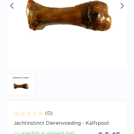
(0)
Jachtinstinct Dierenvoeding - Kalfspoot
Levertijd:
In verband met