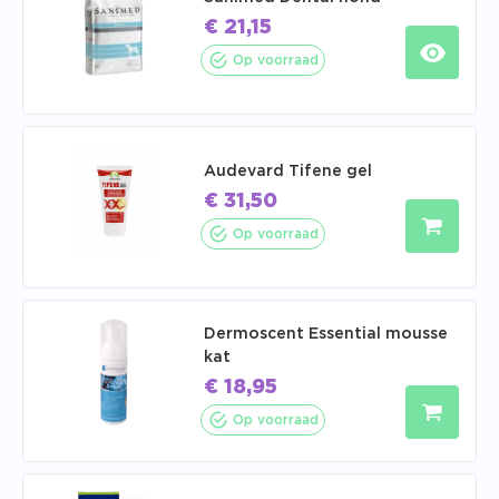
€
21,15
Op voorraad
Audevard Tifene gel
€
31,50
Op voorraad
Dermoscent Essential mousse
kat
€
18,95
Op voorraad