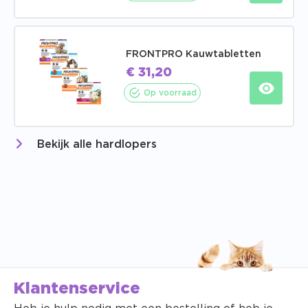
FRONTPRO Kauwtabletten
€
31,20
Op voorraad
Bekijk alle hardlopers
Klantenservice