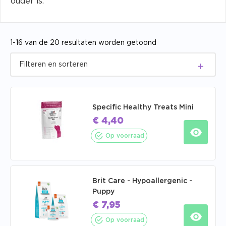
ouder is.
1-16 van de 20 resultaten worden getoond
Specific Healthy Treats Mini
€
4,40
Op voorraad
Brit Care - Hypoallergenic -
Puppy
€
7,95
Op voorraad