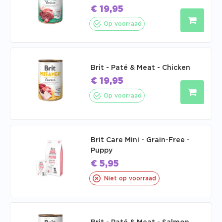
€
19,95
Op voorraad
Brit - Paté & Meat - Chicken
€
19,95
Op voorraad
Brit Care Mini - Grain-Free -
Puppy
€
5,95
Niet op voorraad