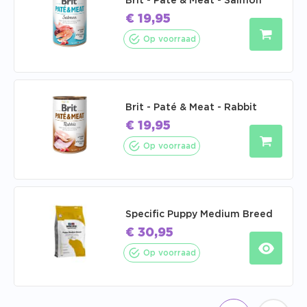
Brit - Paté & Meat - Salmon
€
19,95
Op voorraad
Brit - Paté & Meat - Rabbit
€
19,95
Op voorraad
Specific Puppy Medium Breed
€
30,95
Op voorraad