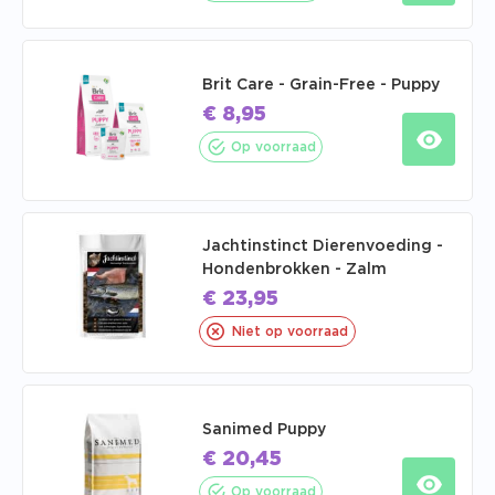
Brit Care - Grain-Free - Puppy
€
8,95
Op voorraad
Jachtinstinct Dierenvoeding -
Hondenbrokken - Zalm
€
23,95
Niet op voorraad
Sanimed Puppy
€
20,45
Op voorraad