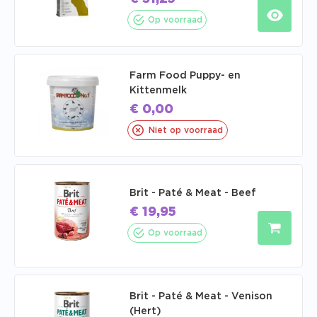
Op voorraad
Farm Food Puppy- en
Kittenmelk
€
0,00
Niet op voorraad
Brit - Paté & Meat - Beef
€
19,95
Op voorraad
Brit - Paté & Meat - Venison
(Hert)