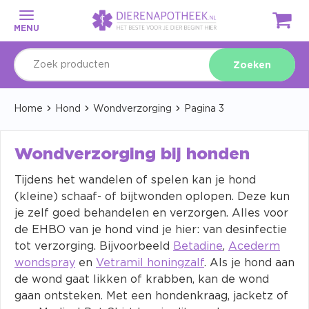
MENU
Zoeken
Home
Hond
Wondverzorging
Pagina 3
Wondverzorging bij honden
Tijdens het wandelen of spelen kan je hond
(kleine) schaaf- of bijtwonden oplopen. Deze kun
je zelf goed behandelen en verzorgen. Alles voor
de EHBO van je hond vind je hier: van desinfectie
tot verzorging. Bijvoorbeeld
Betadine
,
Acederm
wondspray
en
Vetramil honingzalf
. Als je hond aan
de wond gaat likken of krabben, kan de wond
gaan ontsteken. Met een hondenkraag, jacketz of