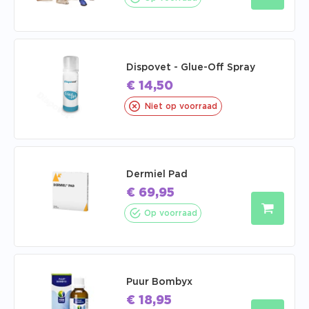
Dispovet - Glue-Off Spray
€
14,50
Niet op voorraad
Dermiel Pad
€
69,95
Op voorraad
Puur Bombyx
€
18,95