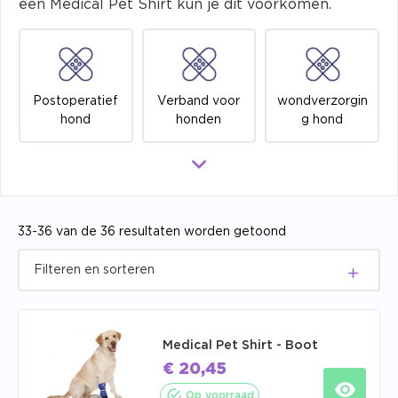
een Medical Pet Shirt kun je dit voorkomen.
Postoperatief
Verband voor
wondverzorgin
hond
honden
g hond
33-36 van de 36 resultaten worden getoond
Medical Pet Shirt - Boot
€
20,45
Op voorraad