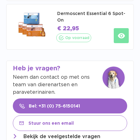
Dermoscent Essential 6 Spot-
On
€
22,95
Op voorraad
Heb je vragen?
Neem dan contact op met ons
team van dierenartsen en
paraveterinairen.
Bel: +31 (0) 75-6150141
Stuur ons een email
Bekijk de veelgestelde vragen