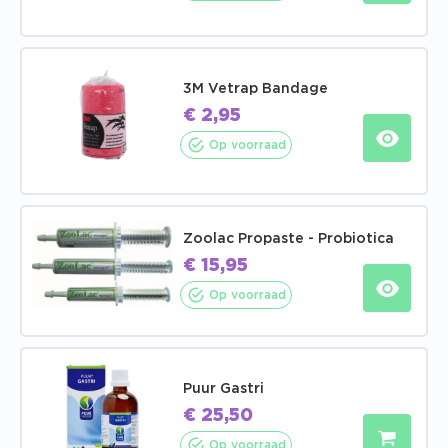
3M Vetrap Bandage
€
2,95
Op voorraad
Zoolac Propaste - Probiotica
€
15,95
Op voorraad
Puur Gastri
€
25,50
Op voorraad