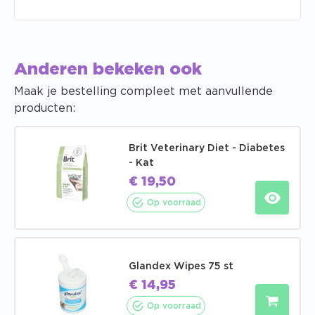
Anderen bekeken ook
Maak je bestelling compleet met aanvullende
producten:
Brit Veterinary Diet - Diabetes
- Kat
€
19,50
Op voorraad
Glandex Wipes 75 st
€
14,95
Op voorraad