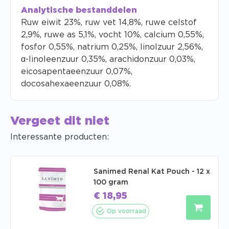
Analytische bestanddelen
Ruw eiwit 23%, ruw vet 14,8%, ruwe celstof
2,9%, ruwe as 5,1%, vocht 10%, calcium 0,55%,
fosfor 0,55%, natrium 0,25%, linolzuur 2,56%,
α-linoleenzuur 0,35%, arachidonzuur 0,03%,
eicosapentaeenzuur 0,07%,
docosahexaeenzuur 0,08%.
Vergeet dit niet
Interessante producten:
Sanimed Renal Kat Pouch - 12 x
100 gram
€
18,95
Op voorraad