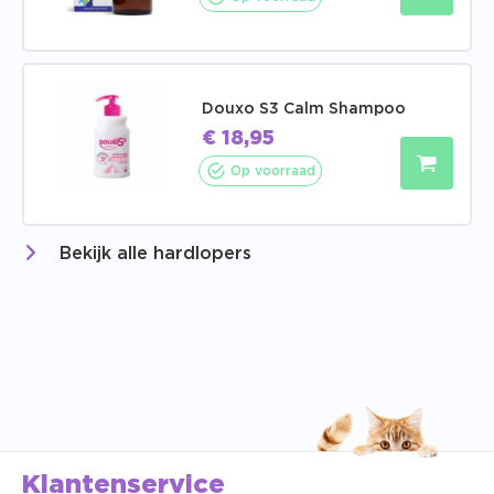
Douxo S3 Calm Shampoo
€
18,95
Op voorraad
Bekijk alle hardlopers
Klantenservice