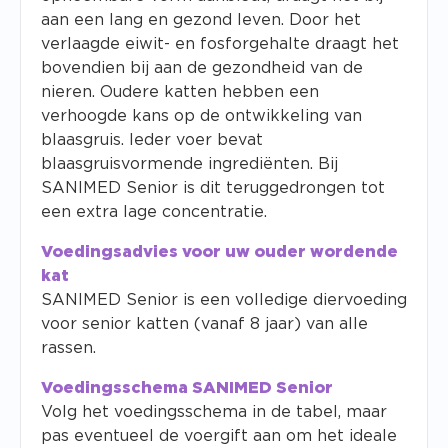
aan een lang en gezond leven. Door het
verlaagde eiwit- en fosforgehalte draagt het
bovendien bij aan de gezondheid van de
nieren. Oudere katten hebben een
verhoogde kans op de ontwikkeling van
blaasgruis. Ieder voer bevat
blaasgruisvormende ingrediënten. Bij
SANIMED Senior is dit teruggedrongen tot
een extra lage concentratie.
Voedingsadvies voor uw ouder wordende
kat
SANIMED Senior is een volledige diervoeding
voor senior katten (vanaf 8 jaar) van alle
rassen.
Voedingsschema SANIMED Senior
Volg het voedingsschema in de tabel, maar
pas eventueel de voergift aan om het ideale