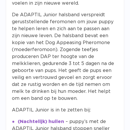
voelen in zijn nieuwe wereld.
De ADAPTIL Junior halsband verspreidt
geruststellende feromonen om jouw puppy
te helpen leren en zich aan te passen aan
zijn nieuwe leven.
De halsband bevat een
kopie van het Dog Appeasing Pheromone
(moederferomoon).
Zogende teefjes
produceren DAP ter hoogte van de
melkklieren, gedurende 3 tot 5 dagen na de
geboorte van pups.
Het geeft de pups een
veilig en vertrouwd gevoel en zorgt ervoor
dat ze rustig worden en de tijd nemen om
melk te drinken bij hun moeder.
Het helpt
om een ​​band op te bouwen.
ADAPTIL Junior is in te zetten bij:
(Nachtelijk) huilen
– puppy’s met de
ADAPTIL Junior halsband stoppen sneller