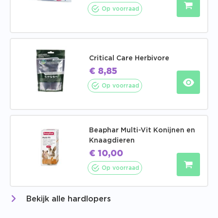
Op voorraad
Critical Care Herbivore
€
8,85
Op voorraad
Beaphar Multi-Vit Konijnen en
Knaagdieren
€
10,00
Op voorraad
Bekijk alle hardlopers