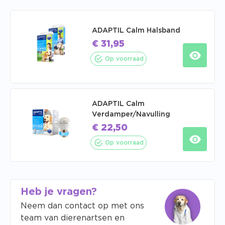
ADAPTIL Calm Halsband
€
31,95
Op voorraad
ADAPTIL Calm
Verdamper/Navulling
€
22,50
Op voorraad
Heb je vragen?
Neem dan contact op met ons
team van dierenartsen en