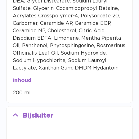
DEA, Glycol Distearate, Sodium Lauryl
Sulfate, Glycerin, Cocamidopropyl Betaine,
Acrylates Crosspolymer-4, Polysorbate 20,
Carbomer, Ceramide AP, Ceramide EOP,
Ceramide NP, Cholesterol, Citric Acid,
Disodium EDTA, Limonene, Mentha Piperita
Oil, Panthenol, Phytosphingosine, Rosmarinus
Officinalis Leaf Oil, Sodium Hydroxide,
Sodium Hypochlorite, Sodium Lauroyl
Lactylate, Xanthan Gum, DMDM Hydantoin.
Inhoud
200 ml
Bijsluiter