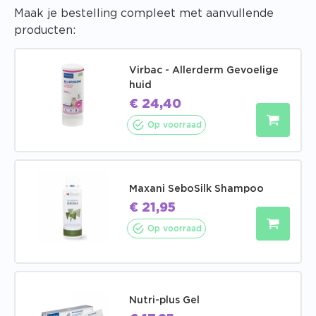
Maak je bestelling compleet met aanvullende
producten:
Virbac - Allerderm Gevoelige
huid
€
24,40
Op voorraad
Maxani SeboSilk Shampoo
€
21,95
Op voorraad
Nutri-plus Gel