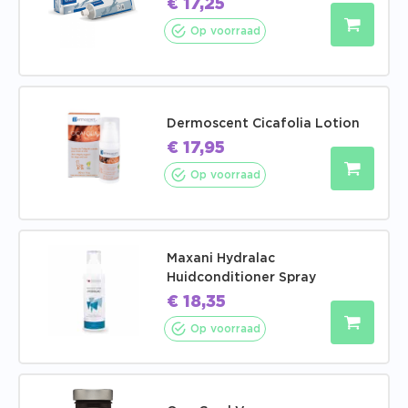
€
17,25
Op voorraad
Dermoscent Cicafolia Lotion
€
17,95
Op voorraad
Maxani Hydralac
Huidconditioner Spray
€
18,35
Op voorraad