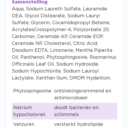
Samenstelling
Aqua, Sodium Laureth Sulfate, Lauramide
DEA, Glycol Distearate, Sodium Lauryl
Sulfate, Glycerin, Cocamidopropyl Betaine,
AcrylatesCrosspolymer-4, Polysorbate 20,
Carbomer, Ceramide AP, Ceramide EOP,
Ceramide NP, Cholesterol, Citric Acid,
Disodium EDTA, Limonene, Mentha Piperita
Oil, Panthenol, Phytosphingosine, Rosmarinus
Officinalis Leaf Oil, Sodium Hydroxide,
Sodium Hypochlorite, Sodium Lauroyl
Lactylate, Xanthan Gum, DMDM Hydantoin.
Phytospingosine
ontstekingsremmend en
antimicrobieel
Natrium
doodt bacteriën en
hypocholoriet
schimmels
Vetzuren
versterkt hydrolipide