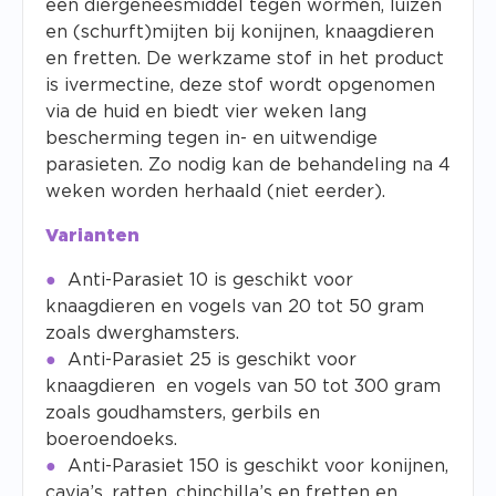
een diergeneesmiddel tegen wormen, luizen
en (schurft)mijten bij konijnen, knaagdieren
en fretten. De werkzame stof in het product
is ivermectine, deze stof wordt opgenomen
via de huid en biedt vier weken lang
bescherming tegen in- en uitwendige
parasieten. Zo nodig kan de behandeling na 4
weken worden herhaald (niet eerder).
Varianten
Anti-Parasiet 10 is geschikt voor
knaagdieren en vogels van 20 tot 50 gram
zoals dwerghamsters.
Anti-Parasiet 25 is geschikt voor
knaagdieren en vogels van 50 tot 300 gram
zoals goudhamsters, gerbils en
boeroendoeks.
Anti-Parasiet 150 is geschikt voor konijnen,
cavia’s, ratten, chinchilla’s en fretten en