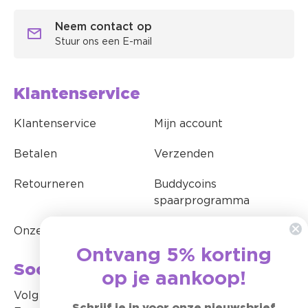
Neem contact op
Stuur ons een E-mail
Klantenservice
Klantenservice
Mijn account
Betalen
Verzenden
Retourneren
Buddycoins
spaarprogramma
Onze nieuwsbrief
Ontvang 5% korting
Social media
op je aankoop!
Volg ons op Instagram en