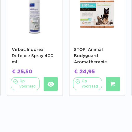
Virbac Indorex
STOP! Animal
Defence Spray 400
Bodyguard
ml
Aromatherapie
€
25,50
€
24,95
Op
Op
voorraad
voorraad