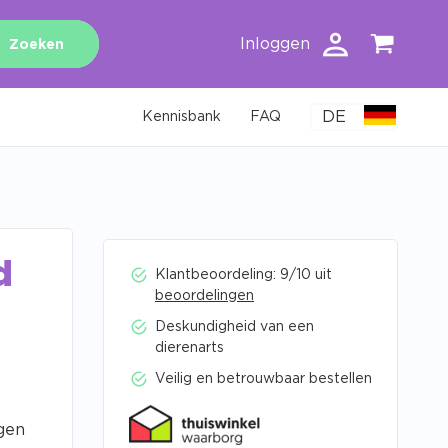
Inloggen
Zoeken
DE
Kennisbank
FAQ
d
Klantbeoordeling: 9/10 uit
beoordelingen
Deskundigheid van een
dierenarts
Veilig en betrouwbaar bestellen
gen