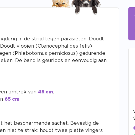
durig in de strijd tegen parasieten. Doodt
Doodt vlooien (Ctenocephalides felis)
egen (Phlebotomus perniciosus) gedurende
eken. De band is geurloos en eenvoudig aan
 een omtrek van
48 cm
.
an
65 cm
.
it het beschermende sachet. Bevestig de
en niet te strak: houdt twee platte vingers