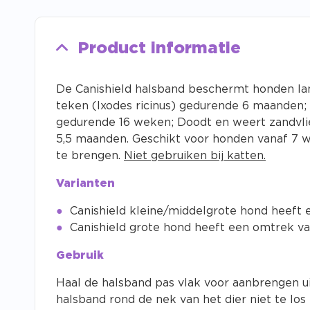
Product informatie
De Canishield halsband beschermt honden lang
teken (Ixodes ricinus) gedurende 6 maanden; 
gedurende 16 weken; Doodt en weert zandvli
5,5 maanden. Geschikt voor honden vanaf 7 w
te brengen.
Niet gebruiken bij katten.
Varianten
Canishield kleine/middelgrote hond heeft
Canishield grote hond heeft een omtrek v
Gebruik
Haal de halsband pas vlak voor aanbrengen u
halsband rond de nek van het dier niet te los 