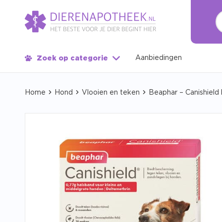
Aanbiedingen
Zoek op categorie
Home
Hond
Vlooien en teken
Beaphar – Canishield