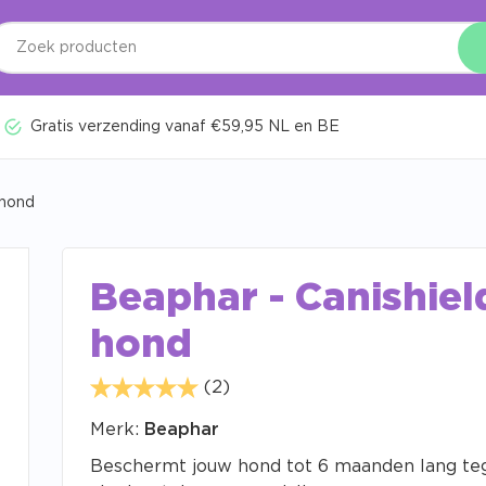
Gratis verzending vanaf €59,95 NL en BE
 hond
Beaphar - Canishiel
hond
(2)
Merk:
Beaphar
Beschermt jouw hond tot 6 maanden lang te