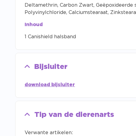
Deltamethrin, Carbon Zwart, Geëpoxideerde soj
Polyvinylchloride, Calciumstearaat, Zinksteara
Inhoud
1 Canishield halsband
Bijsluiter
download bijsluiter
Tip van de dierenarts
Verwante artikelen: