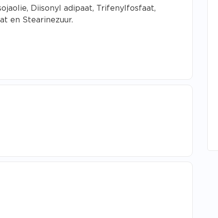
aolie, Diisonyl adipaat, Trifenylfosfaat,
at en Stearinezuur.