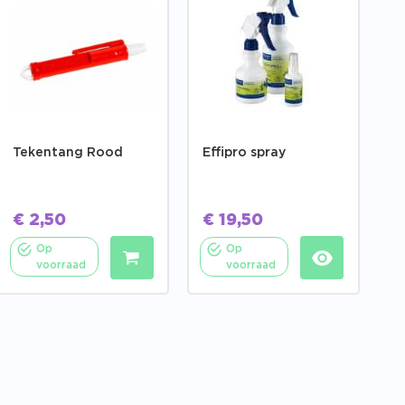
Tekentang Rood
Effipro spray
€
2,50
€
19,50
Op
Op
voorraad
voorraad