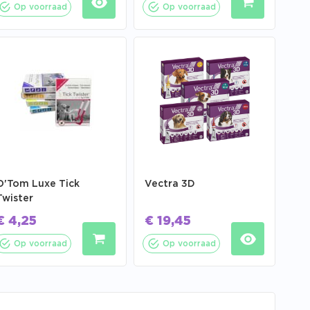
Op voorraad
Op voorraad
O'Tom Luxe Tick
Vectra 3D
Twister
€
4,25
€
19,45
Op voorraad
Op voorraad