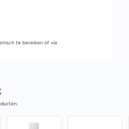
onisch te bereiken of via
k
oducten: