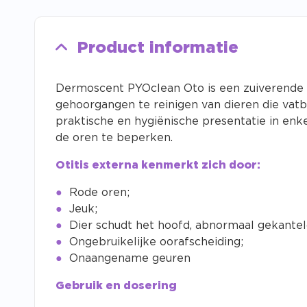
Product informatie
Dermoscent PYOclean Oto is een zuiverende v
gehoorgangen te reinigen van dieren die vatba
praktische en hygiënische presentatie in enk
de oren te beperken.
Otitis externa kenmerkt zich door:
Rode oren;
Jeuk;
Dier schudt het hoofd, abnormaal gekantel
Ongebruikelijke oorafscheiding;
Onaangename geuren
Gebruik en dosering