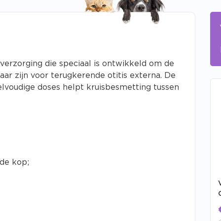
erzorging die speciaal is ontwikkeld om de
ar zijn voor terugkerende otitis externa. De
elvoudige doses helpt kruisbesmetting tussen
de kop;