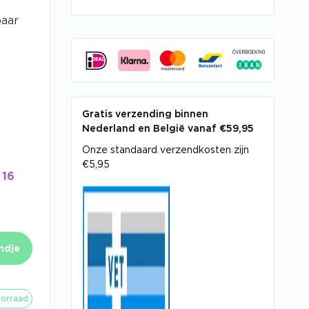
baar
Gratis verzending binnen
Nederland en België vanaf €59,95
Onze standaard verzendkosten zijn
€5,95
16
ndje
orraad