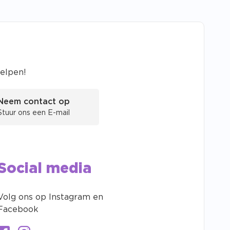
helpen!
Neem contact op
Stuur ons een E-mail
Social media
Volg ons op Instagram en
Facebook