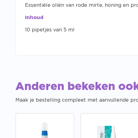
Essentiële oliën van rode mirte, honing en p
Inhoud
10 pipetjes van 5 ml
Anderen bekeken oo
Maak je bestelling compleet met aanvullende pr