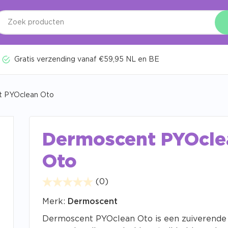
Gratis verzending vanaf €59,95 NL en BE
t PYOclean Oto
Dermoscent PYOcle
Oto
(0)
Merk:
Dermoscent
Dermoscent PYOclean Oto is een zuiverende