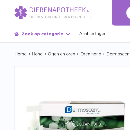
Aanbiedingen
Zoek op categorie
Home
Hond
Ogen en oren
Oren hond
Dermoscen