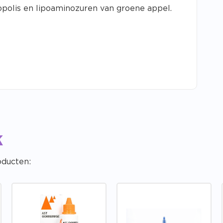
ropolis en lipoaminozuren van groene appel.
k
oducten: