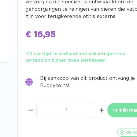
verzorging die speciaal is ontwikkeld om de
gehoorgangen te reinigen van dieren die vat
zijn voor terugkerende otitis externa.
€
16,95
Levertijd:
In verband met vakantieperiode
verzending binnen twee werkdagen.
Bij aankoop van dit product ontvang je
Buddycoins!
In mijn ma
Aantal
Op vo