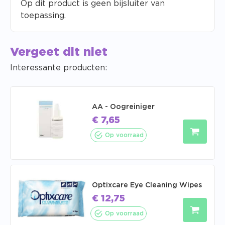
Op dit product is geen bijsluiter van
toepassing.
Vergeet dit niet
Interessante producten:
AA - Oogreiniger
€
7,65
Op voorraad
Optixcare Eye Cleaning Wipes
€
12,75
Op voorraad