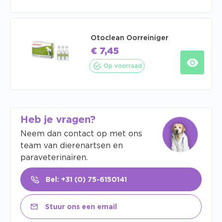
Otoclean Oorreiniger
€
7,45
Op voorraad
Heb je vragen?
Neem dan contact op met ons
team van dierenartsen en
paraveterinairen.
Bel: +31 (0) 75-6150141
Stuur ons een email