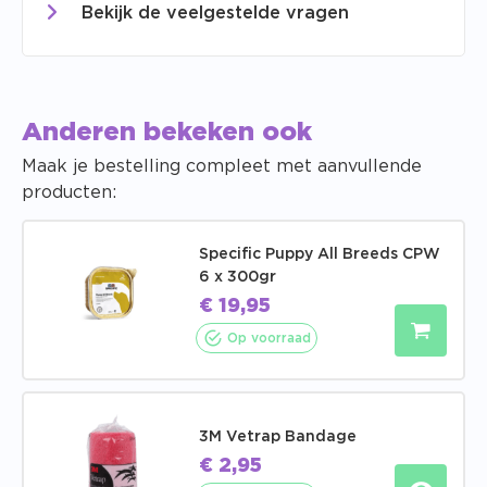
Bekijk de veelgestelde vragen
Anderen bekeken ook
Maak je bestelling compleet met aanvullende
producten:
Specific Puppy All Breeds CPW
6 x 300gr
€
19,95
Op voorraad
3M Vetrap Bandage
€
2,95