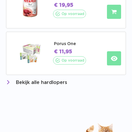
€
19,95
Op voorraad
Porus One
€
11,95
Op voorraad
Bekijk alle hardlopers