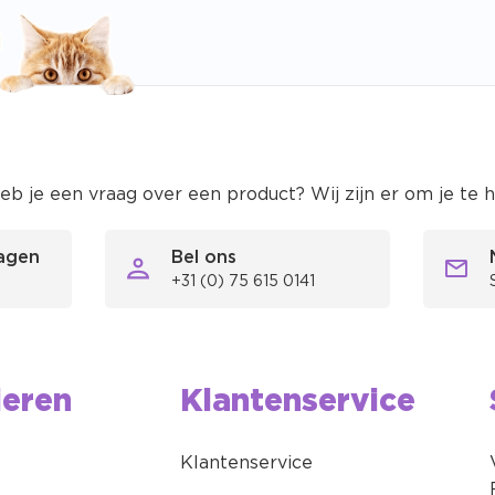
eb je een vraag over een product? Wij zijn er om je te 
ragen
Bel ons
+31 (0) 75 615 0141
ieren
Klantenservice
Klantenservice