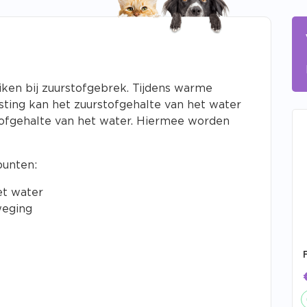
ken bij zuurstofgebrek. Tijdens warme
ting kan het zuurstofgehalte van het water
tofgehalte van het water. Hiermee worden
punten:
et water
weging