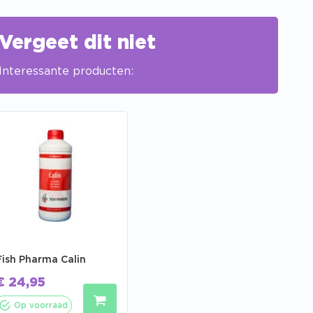
Vergeet dit niet
Interessante producten:
Fish Pharma Calin
€
24,95
Op voorraad