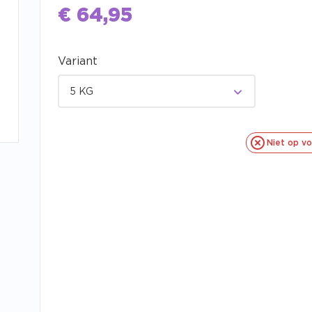
€
64,95
Variant
5 KG
Niet op v