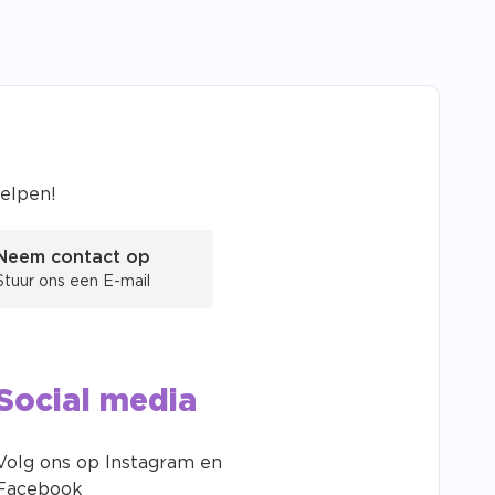
helpen!
Neem contact op
Stuur ons een E-mail
Social media
Volg ons op Instagram en
Facebook