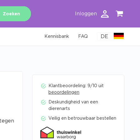
Inloggen
Zoeken
DE
Kennisbank
FAQ
Klantbeoordeling: 9/10 uit
beoordelingen
Deskundigheid van een
dierenarts
Veilig en betrouwbaar bestellen
 tegen