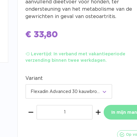
aanvullend dieetvoer voor honden, ter
ondersteuning van het metabolisme van de
gewrichten in geval van osteoartritis.
€
33,80
Levertijd:
In verband met vakantieperiode
verzending binnen twee werkdagen.
Variant
Flexadin Advanced 30 kauwbrokjes
In mijn man
Aantal
Op vo