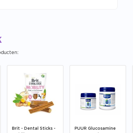
k
oducten:
Brit - Dental Sticks -
PUUR Glucosamine