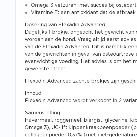
Omega-3 vetzuren: met succes bij osteoartri
Vitamine E: een antioxidant dat de afbraa
Dosering van Flexadin Advanced
Dagelijks 1 brokje, ongeacht het gewicht van
worden aan de hond. Vraag altijd eerst advies
van de Flexadin Advanced. Dit is namelijk ee
van de gewrichten in geval van osteoartrose 
evenwichtige voeding. Het advies is om het 
gewenste effect.
Flexadin Advanced zachte brokjes zijn geschi
Inhoud
Flexadin Advanced wordt verkocht in 2 varian
Samenstelling
Havermeel, roggemeel, biergist, glycerine, ki
Omega 3), UC-II®: kippenkraakbeenpoeder (be
collageenpoeder 0,37% (met niet-gedenatureer