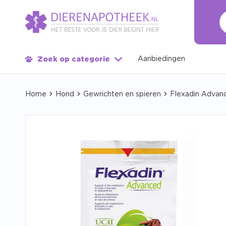
Aanbiedingen
Zoek op categorie
Home
Hond
Gewrichten en spieren
Flexadin Advan