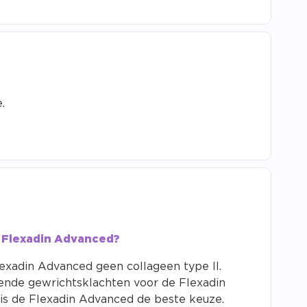
.
n Flexadin Advanced?
Flexadin Advanced geen collageen type II.
ende gewrichtsklachten voor de Flexadin
 is de Flexadin Advanced de beste keuze.