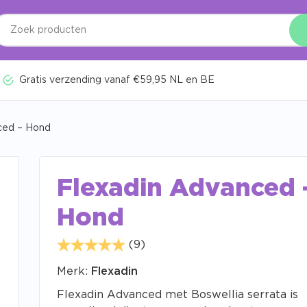
Gratis verzending vanaf €59,95 NL en BE
ced – Hond
Flexadin Advanced 
Hond
(9)
Merk:
Flexadin
Flexadin Advanced met Boswellia serrata is