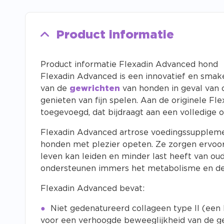
Product informatie
Product informatie Flexadin Advanced hond
Flexadin Advanced is een innovatief en smak
van de
gewrichten
van honden in geval van 
genieten van fijn spelen. Aan de originele Fl
toegevoegd, dat bijdraagt aan een volledige 
Flexadin Advanced artrose voedingssupplemen
honden met plezier opeten. Ze zorgen ervoor 
leven kan leiden en minder last heeft van ou
ondersteunen immers het metabolisme en de
Flexadin Advanced bevat:
Niet gedenatureerd collageen type II (een
voor een verhoogde beweeglijkheid van de g