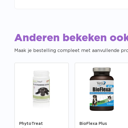
Anderen bekeken oo
Maak je bestelling compleet met aanvullende pr
PhytoTreat
BioFlexa Plus