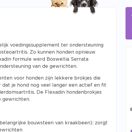
elijk voedingssupplement ter ondersteuning
osteoartritis. Zo kunnen honden opnieuw
exadin formule werd Boswellia Serrata
ondersteuning van de gewrichten.
ten voor honden zijn lekkere brokjes die
dat je hond nog veel langer een actief en fit
derdomsartritis. De Flexadin hondenbrokjes
 gewrichten.
 belangrijke bouwsteen van kraakbeen): zorgt
ewrichten