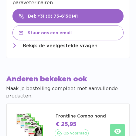
paraveterinairen.
Bel: +31 (0) 75-6150141
Stuur ons een email
Bekijk de veelgestelde vragen
Anderen bekeken ook
Maak je bestelling compleet met aanvullende
producten:
Frontline Combo hond
€
25,95
Op voorraad