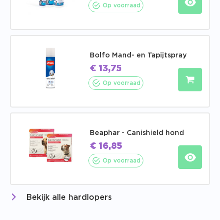
Op voorraad
Bolfo Mand- en Tapijtspray
€
13,75
Op voorraad
Beaphar - Canishield hond
€
16,85
Op voorraad
Bekijk alle hardlopers