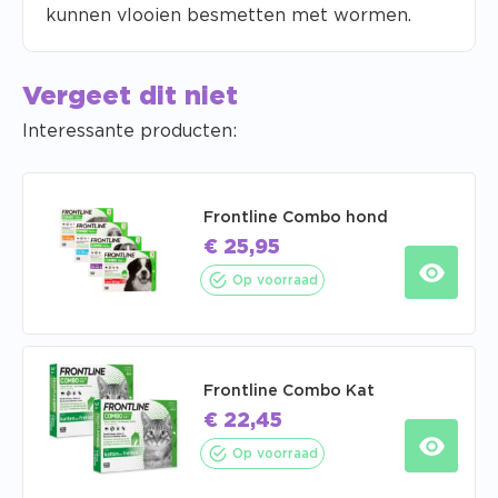
kunnen vlooien besmetten met wormen.
Vergeet dit niet
Interessante producten:
Frontline Combo hond
€
25,95
Op voorraad
Frontline Combo Kat
€
22,45
Op voorraad