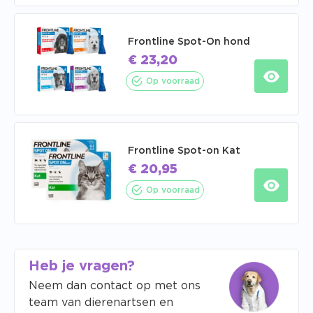
Frontline Spot-On hond
€
23,20
Op voorraad
Frontline Spot-on Kat
€
20,95
Op voorraad
Heb je vragen?
Neem dan contact op met ons
team van dierenartsen en