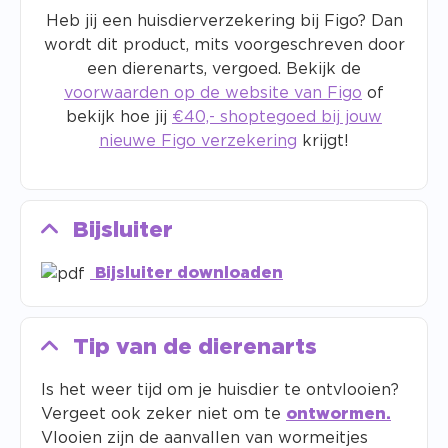
Heb jij een huisdierverzekering bij Figo? Dan
wordt dit product, mits voorgeschreven door
een dierenarts, vergoed. Bekijk de
voorwaarden op de website van Figo
of
bekijk hoe jij
€40,- shoptegoed bij jouw
nieuwe Figo verzekering
krijgt!
Bijsluiter
Bijsluiter downloaden
Tip van de dierenarts
Is het weer tijd om je huisdier te ontvlooien?
Vergeet ook zeker niet om te
ontwormen.
Vlooien zijn de aanvallen van wormeitjes