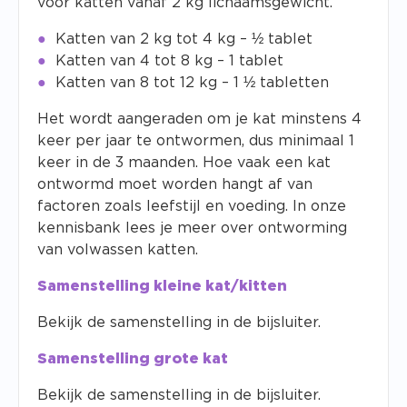
voor katten vanaf 2 kg lichaamsgewicht.
Katten van 2 kg tot 4 kg – ½ tablet
Katten van 4 tot 8 kg – 1 tablet
Katten van 8 tot 12 kg – 1 ½ tabletten
Het wordt aangeraden om je kat minstens 4
keer per jaar te ontwormen, dus minimaal 1
keer in de 3 maanden. Hoe vaak een kat
ontwormd moet worden hangt af van
factoren zoals leefstijl en voeding. In onze
kennisbank lees je meer over
ontworming
van volwassen katten
.
Samenstelling kleine kat/kitten
Bekijk de samenstelling in de bijsluiter.
Samenstelling grote kat
Bekijk de samenstelling in de bijsluiter.