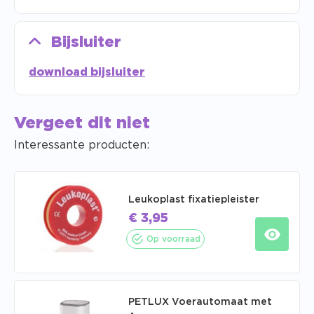
Bijsluiter
download bijsluiter
Vergeet dit niet
Interessante producten:
Leukoplast fixatiepleister
€
3,95
Op voorraad
PETLUX Voerautomaat met