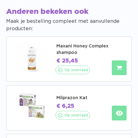
Anderen bekeken ook
Maak je bestelling compleet met aanvullende
producten:
Maxani Honey Complex
shampoo
€
25,45
Op voorraad
Milprazon Kat
€
6,25
Op voorraad