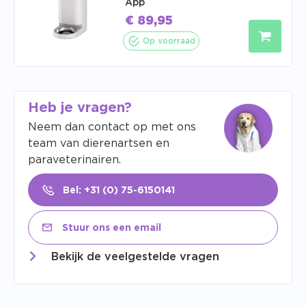
App
€
89,95
Op voorraad
Heb je vragen?
Neem dan contact op met ons
team van dierenartsen en
paraveterinairen.
Bel: +31 (0) 75-6150141
Stuur ons een email
Bekijk de veelgestelde vragen