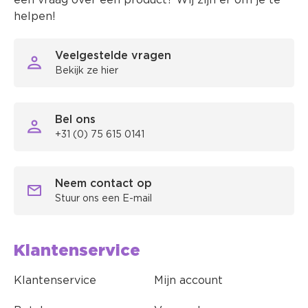
een vraag over een product? Wij zijn er om je te
helpen!
Veelgestelde vragen
Bekijk ze hier
Bel ons
+31 (0) 75 615 0141
Neem contact op
Stuur ons een E-mail
Klantenservice
Klantenservice
Mijn account