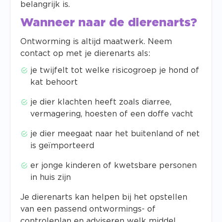
belangrijk is.
Wanneer naar de dierenarts?
Ontworming is altijd maatwerk. Neem
contact op met je dierenarts als:
je twijfelt tot welke risicogroep je hond of
kat behoort
je dier klachten heeft zoals diarree,
vermagering, hoesten of een doffe vacht
je dier meegaat naar het buitenland of net
is geïmporteerd
er jonge kinderen of kwetsbare personen
in huis zijn
Je dierenarts kan helpen bij het opstellen
van een passend ontwormings- of
controleplan en adviseren welk middel