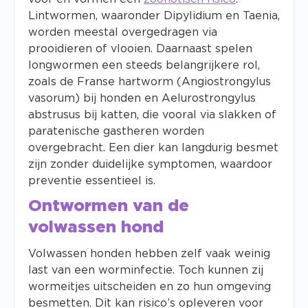
Lintwormen, waaronder
Dipylidium
en
Taenia
,
worden meestal overgedragen via
prooidieren of vlooien. Daarnaast spelen
longwormen een steeds belangrijkere rol,
zoals de Franse hartworm (
Angiostrongylus
vasorum
) bij honden en
Aelurostrongylus
abstrusus
bij katten, die vooral via slakken of
paratenische gastheren worden
overgebracht. Een dier kan langdurig besmet
zijn zonder duidelijke symptomen, waardoor
preventie essentieel is.
Ontwormen van de
volwassen hond
Volwassen honden hebben zelf vaak weinig
last van een worminfectie. Toch kunnen zij
wormeitjes uitscheiden en zo hun omgeving
besmetten. Dit kan risico’s opleveren voor