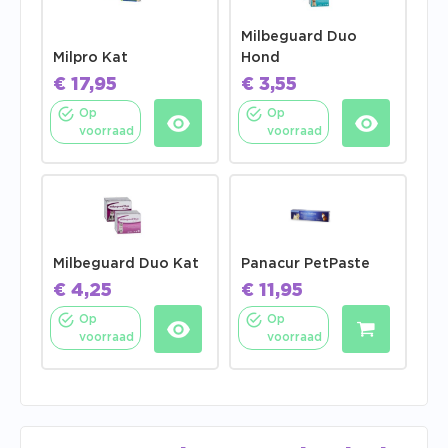
Milbeguard Duo
Milpro Kat
Hond
€
17,95
€
3,55
Op
Op
voorraad
voorraad
Milbeguard Duo Kat
Panacur PetPaste
€
4,25
€
11,95
Op
Op
voorraad
voorraad