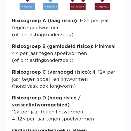
Risicogroep A (laag risico):
1–2× per jaar
tegen spoelwormen
(of ontlastingsonderzoek)
Risicogroep B (gemiddeld risico):
Minimaal
4× per jaar tegen spoelwormen
(of ontlastingsonderzoek)
Risicogroep C (verhoogd risico):
4–12× per
jaar tegen spoel- en lintwormen
(hond vaak ook longworm)
Risicogroep D (hoog risico /
vossenlintwormgebied)
12× per jaar tegen lintwormen
4–12× per jaar tegen spoelwormen
Ontlastingsonderzoek is alleen