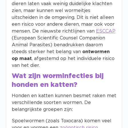
dieren laten vaak weinig duidelijke klachten
zien, maar kunnen wel wormeitjes
uitscheiden in de omgeving. Dit is niet alleen
een risico voor andere dieren, maar ook voor
mensen. De nieuwste richtlijnen van
ESCCAP
(European Scientific Counsel Companion
Animal Parasites) benadrukken daarom
steeds sterker het belang van
ontwormen
op maat
, afgestemd op het individuele risico
van het dier.
Wat zijn worminfecties bij
honden en katten?
Honden en katten kunnen besmet raken met
verschillende soorten wormen. De
belangrijkste groepen zijn:
Spoelwormen (zoals
Toxocara
) komen veel
voor en vormen een
zoönotisch risico
.