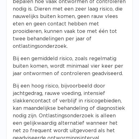
bepalen hoe vaak ontwormen of controleren
nodig is. Dieren met een zeer laag risico, die
nauwelijks buiten komen, geen rauw vlees
eten en geen contact hebben met
prooidieren, kunnen vaak toe met één tot
twee behandelingen per jaar of
ontlastingsonderzoek.
Bij een gemiddeld risico, zoals regelmatig
buiten komen, wordt minimaal vier keer per
jaar ontwormen of controleren geadviseerd.
Bij een hoog risico, bijvoorbeeld door
jachtgedrag, rauwe voeding, intensief
slakkencontact of verblijf in risicogebieden,
kan maandelijkse behandeling of diagnostiek
nodig zijn. Ontlastingsonderzoek is alleen
een gelijkwaardig alternatief wanneer het
net zo frequent wordt uitgevoerd als het
geadviseerde ontwormingsinterval.