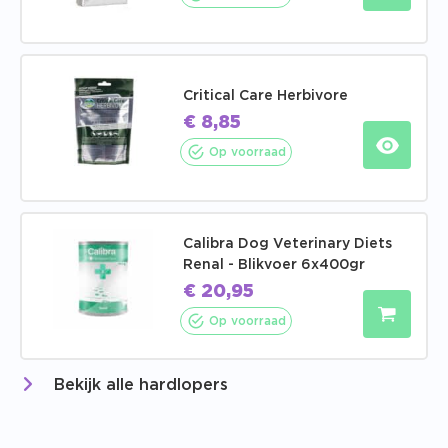
Critical Care Herbivore
€
8,85
Op voorraad
Calibra Dog Veterinary Diets
Renal - Blikvoer 6x400gr
€
20,95
Op voorraad
Bekijk alle hardlopers