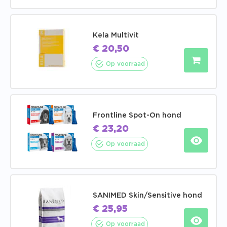
Kela Multivit
€
20,50
Op voorraad
Frontline Spot-On hond
€
23,20
Op voorraad
SANIMED Skin/Sensitive hond
€
25,95
Op voorraad