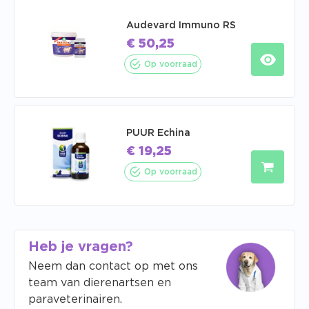
Audevard Immuno RS
€
50,25
Op voorraad
PUUR Echina
€
19,25
Op voorraad
Heb je vragen?
Neem dan contact op met ons
team van dierenartsen en
paraveterinairen.