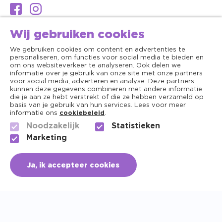
Wij gebruiken cookies
We gebruiken cookies om content en advertenties te
personaliseren, om functies voor social media te bieden en
om ons websiteverkeer te analyseren. Ook delen we
informatie over je gebruik van onze site met onze partners
voor social media, adverteren en analyse. Deze partners
kunnen deze gegevens combineren met andere informatie
die je aan ze hebt verstrekt of die ze hebben verzameld op
basis van je gebruik van hun services. Lees voor meer
informatie ons
cookiebeleid
.
Noodzakelijk
Statistieken
Algemene voorwaarden
Marketing
Copyright ©2026 - Dierenapotheek.nl
Ja, ik accepteer cookies
Privacy
In mijn mandje
Aantal
Cookies
+31 (0) 756150141