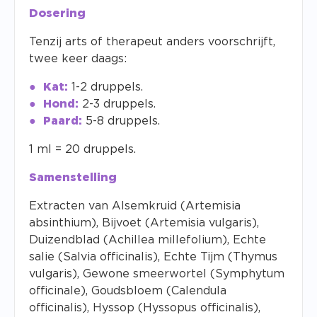
Dosering
Tenzij arts of therapeut anders voorschrijft,
twee keer daags:
Kat:
1-2 druppels.
Hond:
2-3 druppels.
Paard:
5-8 druppels.
1 ml = 20 druppels.
Samenstelling
Extracten van Alsemkruid (Artemisia
absinthium), Bijvoet (Artemisia vulgaris),
Duizendblad (Achillea millefolium), Echte
salie (Salvia officinalis), Echte Tijm (Thymus
vulgaris), Gewone smeerwortel (Symphytum
officinale), Goudsbloem (Calendula
officinalis), Hyssop (Hyssopus officinalis),