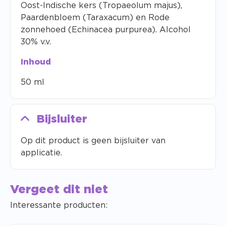
Oost-Indische kers (Tropaeolum majus),
Paardenbloem (Taraxacum) en Rode
zonnehoed (Echinacea purpurea). Alcohol
30% v.v.
Inhoud
50 ml
Bijsluiter
Op dit product is geen bijsluiter van
applicatie.
Vergeet dit niet
Interessante producten: