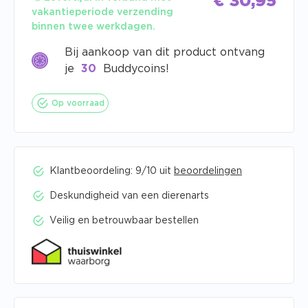
€
30,95
vakantieperiode verzending
binnen twee werkdagen.
Bij aankoop van dit product ontvang
je
30
Buddycoins!
Op voorraad
Klantbeoordeling: 9/10 uit
beoordelingen
Deskundigheid van een dierenarts
Veilig en betrouwbaar bestellen