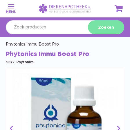
MENU
Zoeken
Phytonics Immu Boost Pro
Phytonics Immu Boost Pro
Merk:
Phytonics