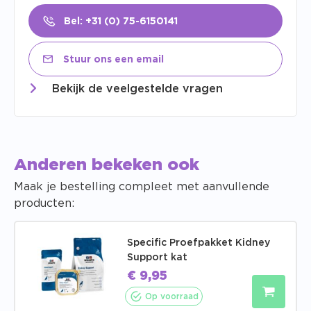
Bel: +31 (0) 75-6150141
Stuur ons een email
Bekijk de veelgestelde vragen
Anderen bekeken ook
Maak je bestelling compleet met aanvullende
producten:
Specific Proefpakket Kidney
Support kat
€
9,95
Op voorraad